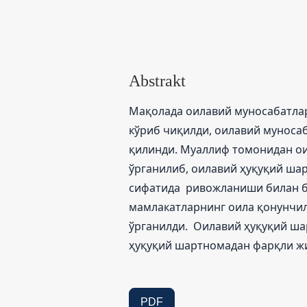
Abstrakt
Мақолада оилавий муносабатла
кўриб чиқилди, оилавий муноса
қилинди. Муаллиф томонидан о
ўрганилиб, оилавий ҳуқуқий ша
сифатида ривожланиши билан б
мамлакатларнинг оила қонунчи
ўрганилди. Оилавий ҳуқуқий ша
ҳуқуқий шартномадан фарқли жи
PDF