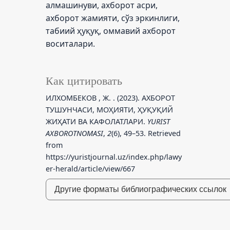
алмашинуви, ахборот асри,
ахборот жамияти, сўз эркинлиги,
табиий ҳуқуқ, оммавий ахборот
воситалари.
Как цитировать
ИЛХОМБЕКОВ , Ж. . (2023). АХБОРОТ
ТУШУНЧАСИ, МОҲИЯТИ, ҲУҚУҚИЙ
ЖИҲАТИ ВА КАФОЛАТЛАРИ.
YURIST
AXBOROTNOMASI
,
2
(6), 49–53. Retrieved
from
https://yuristjournal.uz/index.php/lawy
er-herald/article/view/667
Другие форматы библиографических ссылок