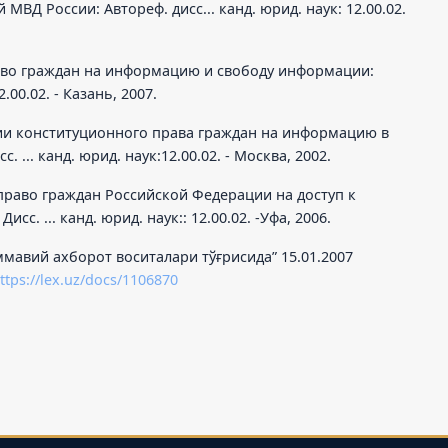
ВД России: Автореф. дисс... канд. юрид. наук: 12.00.02.
раво граждан на информацию и свободу информации:
2.00.02. - Казань, 2007.
ции конституционного права граждан на информацию в
 ... канд. юрид. наук:12.00.02. - Москва, 2002.
 право граждан Российской Федерации на доступ к
с. ... канд. юрид. наук:: 12.00.02. -Уфа, 2006.
ммавий ахборот воситалари тўғрисида” 15.01.2007
ttps://lex.uz/docs/1106870