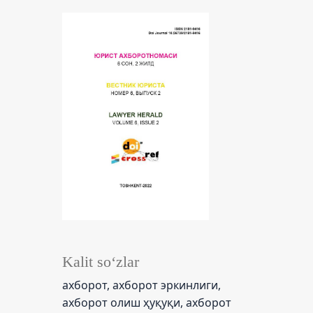
Kalit so‘zlar
ахборот, ахборот эркинлиги,
ахборот олиш ҳуқуқи, ахборот