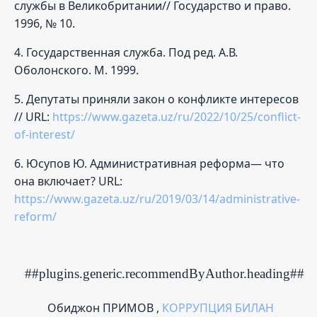
службы в Великобритании// Государство и право.
1996, № 10.
4. Государственная служба. Под ред. А.В.
Оболонского. М. 1999.
5. Депутаты приняли закон о конфликте интересов
// URL:
https://www.gazeta.uz/ru/2022/10/25/conflict-
of-interest/
6. Юсупов Ю. Административная реформа— что
она включает? URL:
https://www.gazeta.uz/ru/2019/03/14/administrative-
reform/
##plugins.generic.recommendByAuthor.heading##
Обиджон ПРИМОВ ,
КОРРУПЦИЯ БИЛАН