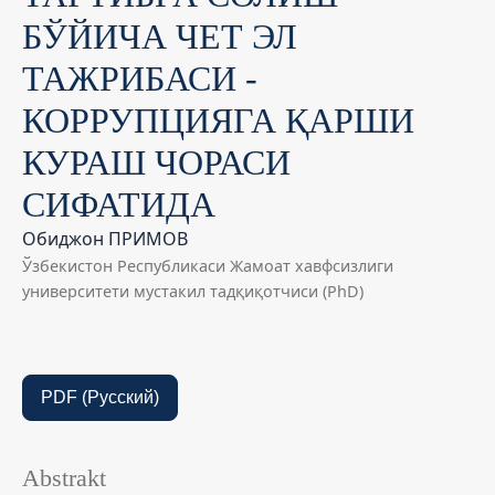
БЎЙИЧА ЧЕТ ЭЛ
ТАЖРИБАСИ -
КОРРУПЦИЯГА ҚАРШИ
КУРАШ ЧОРАСИ
СИФАТИДА
Обиджон ПРИМОВ
Ўзбекистон Республикаси Жамоат хавфсизлиги
университети мустакил тадқиқотчиси (PhD)
PDF (Русский)
Abstrakt