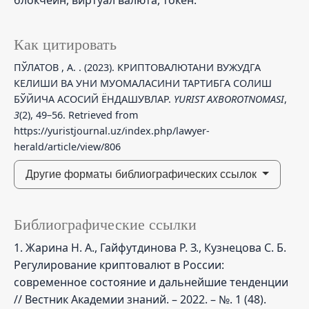
Как цитировать
ПЎЛАТОВ , А. . (2023). КРИПТОВАЛЮТАНИ ВУЖУДГА
КЕЛИШИ ВА УНИ МУОМАЛАСИНИ ТАРТИБГА СОЛИШ
БЎЙИЧА АСОСИЙ ЁНДАШУВЛАР.
YURIST AXBOROTNOMASI
,
3
(2), 49–56. Retrieved from
https://yuristjournal.uz/index.php/lawyer-
herald/article/view/806
Другие форматы библиографических ссылок
Библиографические ссылки
1. Жарина Н. А., Гайфутдинова Р. З., Кузнецова С. Б.
Регулирование криптовалют в России:
современное состояние и дальнейшие тенденции
// Вестник Академии знаний. – 2022. – №. 1 (48).