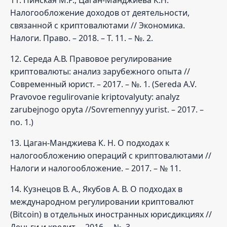
Налогообложение доходов от деятельности,
связанной с криптовалютами // Экономика.
Налоги. Право. – 2018. – Т. 11. – №. 2.
12. Середа А.В. Правовое регулирование
криптовалюты: анализ зарубежного опыта //
Современный юрист. – 2017. – №. 1. (Sereda A.V.
Pravovoe regulirovanie kriptovalyuty: analyz
zarubejnogo opyta //Sovremennyy yurist. – 2017. –
no. 1.)
13. Цаган-Манджиева К. Н. О подходах к
налогообложению операций с криптовалютами //
Налоги и налогообложение. – 2017. – № 11.
14. Кузнецов В. А., Якубов А. В. О подходах в
международном регулировании криптовалют
(Bitcoin) в отдельных иностранных юрисдикциях //
Деньги и кредит. – 2016. – №. 3.