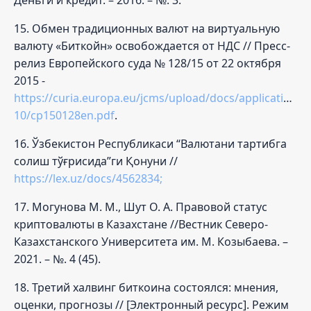
15. Обмен традиционных валют на виртуальную
валюту «Биткойн» освобождается от НДС // Пресс-
релиз Европейского суда № 128/15 от 22 октября
2015 -
https://curia.europa.eu/jcms/upload/docs/application/p
10/cp150128en.pdf
.
16. Ўзбекистон Республикаси “Валютани тартибга
солиш тўғрисида”ги Қонуни //
https://lex.uz/docs/4562834;
17. Могунова М. М., Шут О. А. Правовой статус
криптовалюты в Казахстане //Вестник Северо-
Казахстанского Университета им. М. Козыбаева. –
2021. – №. 4 (45).
18. Третий халвинг биткоина состоялся: мнения,
оценки, прогнозы // [Электронный ресурс]. Режим