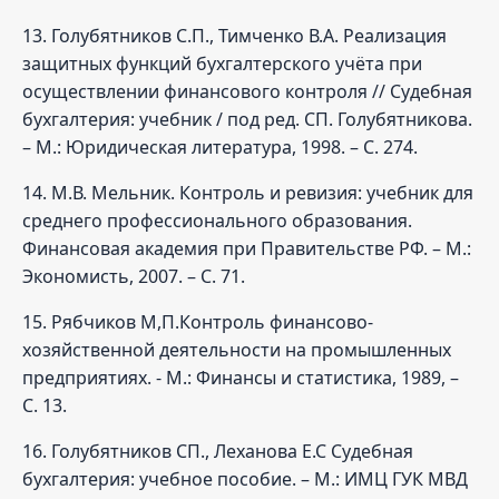
13. Голубятников С.П., Тимченко В.А. Реализация
защитных функций бухгалтерского учёта при
осуществлении финансового контроля // Судебная
бухгалтерия: учебник / под ред. СП. Голубятникова.
– М.: Юридическая литература, 1998. – С. 274.
14. М.В. Мельник. Контроль и ревизия: учебник для
среднего профессионального образования.
Финансовая академия при Правительстве РФ. – М.:
Экономисть, 2007. – С. 71.
15. Рябчиков М,П.Контроль финансово-
хозяйственной деятельности на промышленных
предприятиях. - М.: Финансы и статистика, 1989, –
С. 13.
16. Голубятников СП., Леханова Е.С Судебная
бухгалтерия: учебное пособие. – М.: ИМЦ ГУК МВД