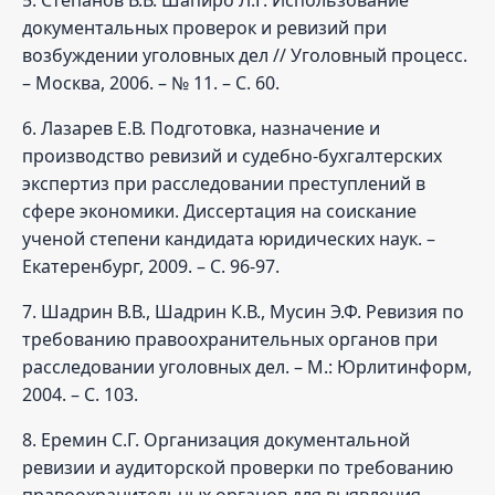
документальных проверок и ревизий при
возбуждении уголовных дел // Уголовный процесс.
– Москва, 2006. – № 11. – С. 60.
6. Лазарев Е.В. Подготовка, назначение и
производство ревизий и судебно-бухгалтерских
экспертиз при расследовании преступлений в
сфере экономики. Диссертация на соискание
ученой степени кандидата юридических наук. –
Екатеренбург, 2009. – С. 96-97.
7. Шадрин В.В., Шадрин К.В., Мусин Э.Ф. Ревизия по
требованию правоохранительных органов при
расследовании уголовных дел. – М.: Юрлитинформ,
2004. – С. 103.
8. Еремин С.Г. Организация документальной
ревизии и аудиторской проверки по требованию
правоохранительных органов для выявления