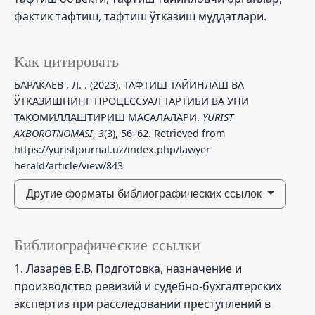
фактик тафтиш, тафтиш ўтказиш муддатлари.
Как цитировать
БАРАКАЕВ , Л. . (2023). ТАФТИШ ТАЙИНЛАШ ВА
ЎТКАЗИШНИНГ ПРОЦЕССУАЛ ТАРТИБИ ВА УНИ
ТАКОМИЛЛАШТИРИШ МАСАЛАЛАРИ.
YURIST
AXBOROTNOMASI
,
3
(3), 56–62. Retrieved from
https://yuristjournal.uz/index.php/lawyer-
herald/article/view/843
Другие форматы библиографических ссылок
Библиографические ссылки
1. Лазарев Е.В. Подготовка, назначение и
производство ревизий и судебно-бухгалтерских
экспертиз при расследовании преступлений в