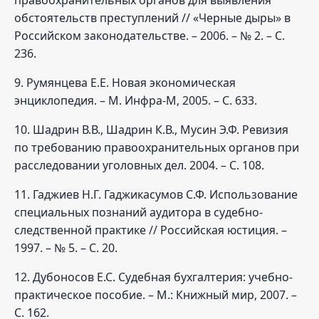
обстоятельств преступлений // «Черные дыры» в
Российском законодательстве. – 2006. – № 2. – С.
236.
9. Румянцева Е.Е. Новая экономическая
энциклопедия. – М. Инфра-М, 2005. – С. 633.
10. Шадрин В.В., Шадрин К.В., Мусин Э.Ф. Ревизия
по требованию правоохранительных органов при
расследовании уголовных дел. 2004. – С. 108.
11. Гаджиев Н.Г. Гаджикасумов С.Ф. Использование
специальных познаний аудитора в судебно-
следственной практике // Российская юстиция. –
1997. – № 5. – С. 20.
12. Дубоносов Е.С. Судебная бухгалтерия: учебно-
практическое пособие. – М.: Книжный мир, 2007. –
С. 162.