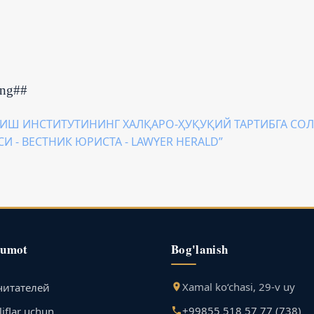
ing##
Ш ИНСТИТУТИНИНГ ХАЛҚАРО-ҲУҚУҚИЙ ТАРТИБГА С
СИ - ВЕСТНИК ЮРИСТА - LAWYER HERALD”
lumot
Bog'lanish
Xamal ko‘chasi, 29-v uy
читателей
+99855 518 57 77 (738)
iflar uchun