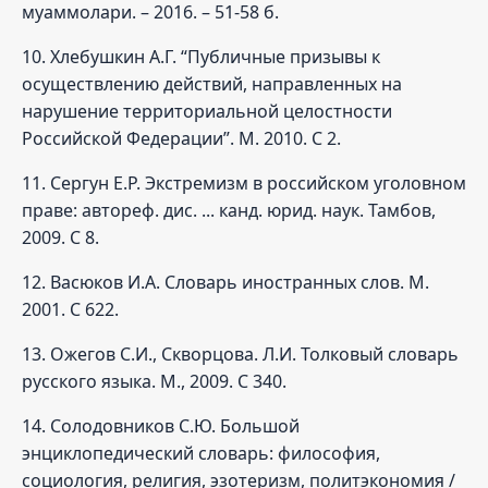
муаммолари. – 2016. – 51-58 б.
10. Хлебушкин А.Г. “Публичные призывы к
осуществлению действий, направленных на
нарушение территориальной целостности
Российской Федерации”. М. 2010. С 2.
11. Сергун Е.Р. Экстремизм в российском уголовном
праве: автореф. дис. ... канд. юрид. наук. Тамбов,
2009. С 8.
12. Васюков И.А. Словарь иностранных слов. М.
2001. С 622.
13. Ожегов С.И., Скворцова. Л.И. Толковый словарь
русского языка. М., 2009. С 340.
14. Солодовников С.Ю. Большой
энциклопедический словарь: философия,
социология, религия, эзотеризм, политэкономия /