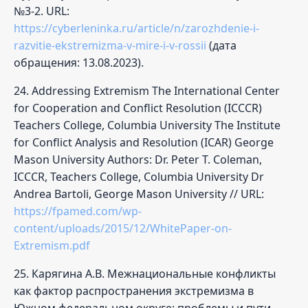
№3-2. URL:
https://cyberleninka.ru/article/n/zarozhdenie-i-
razvitie-ekstremizma-v-mire-i-v-rossii
(дата
обращения: 13.08.2023).
24. Addressing Extremism The International Center
for Cooperation and Conflict Resolution (ICCCR)
Teachers College, Columbia University The Institute
for Conflict Analysis and Resolution (ICAR) George
Mason University Authors: Dr. Peter T. Coleman,
ICCCR, Teachers College, Columbia University Dr
Andrea Bartoli, George Mason University // URL:
https://fpamed.com/wp-
content/uploads/2015/12/WhitePaper-on-
Extremism.pdf
25. Карягина A.B. Межнациональные конфликты
как фактор распространения экстремизма в
Южном федеральном округе: проблемы и пути