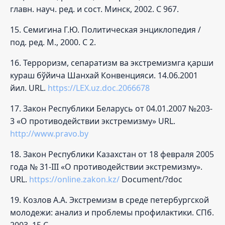
главн. науч. ред. и сост. Минск, 2002. С 967.
15. Семигина Г.Ю. Политическая энциклопедия /
под. ред. М., 2000. С 2.
16. Терроризм, сепаратизм ва экстремизмга қарши
кураш бўйича Шанхай Конвенцияси. 14.06.2001
йил. URL.
https://LEX.uz.doc.2066678
17. Закон Республики Беларусь от 04.01.2007 №203-
3 «О противодействии экстремизму» URL.
http://www.pravo.by
18. Закон Республики Казахстан от 18 февраля 2005
года № 31-III «О противодействии экстремизму».
URL.
https://online.zakon.kz/
Document/?doc
19. Козлов A.A. Экстремизм в среде петербургской
молодежи: анализ и проблемы профилактики. СПб.
2003. 15 С.