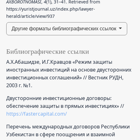
AXBOROTNOMASI
,
4
(1), 31–41. Retrieved from
https://yuristjournal.uz/index.php/lawyer-
herald/article/view/937
Другие форматы библиографических ссылок
Библиографические ссылки
А.Х.Абашидзе, И.Г.Кравцов «Режим защиты
иностранных инвестиций на основе двусторонних
инвестиционных соглашений» // Вестник РУДН,
2003 г. №1.
Двусторонние инвестиционные договоры:
обеспечение защиты в прямых инвестициях» //
https://fastercapital.com/
Перечень международных договоров Республики
Узбекистан в сфере поощрения и взаимной