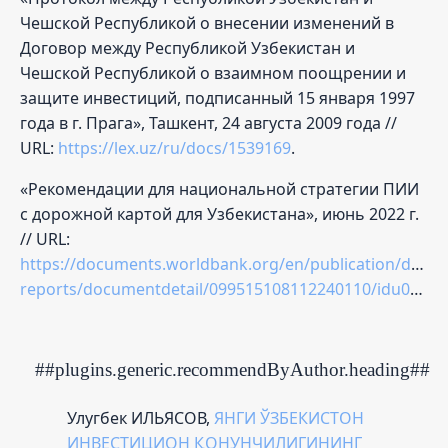
Чешской Республикой о внесении изменений в
Договор между Республикой Узбекистан и
Чешской Республикой о взаимном поощрении и
защите инвестиций, подписанный 15 января 1997
года в г. Прага», Ташкент, 24 августа 2009 года //
URL:
https://lex.uz/ru/docs/1539169
.
«Рекомендации для национальной стратегии ПИИ
с дорожной картой для Узбекистана», июнь 2022 г.
// URL:
https://documents.worldbank.org/en/publication/docu
reports/documentdetail/099515108112240110/idu0efe43a120f8bd0
##plugins.generic.recommendByAuthor.heading##
Улугбек ИЛЬЯСОВ,
ЯНГИ ЎЗБЕКИСТОН
ИНВЕСТИЦИОН ҚОНУНЧИЛИГИНИНГ