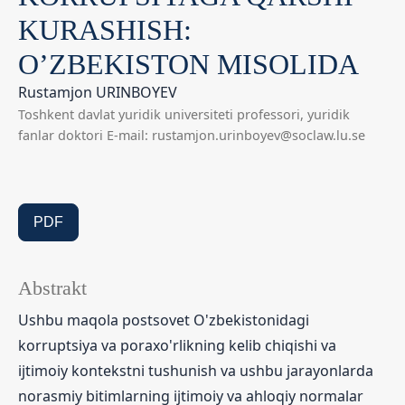
KURASHISH:
O’ZBEKISTON MISOLIDA
Rustamjon URINBOYEV
Toshkent davlat yuridik universiteti professori, yuridik
fanlar doktori E-mail: rustamjon.urinboyev@soclaw.lu.se
PDF
Abstrakt
Ushbu maqola postsovet O'zbekistonidagi
korruptsiya va poraxo'rlikning kelib chiqishi va
ijtimoiy kontekstni tushunish va ushbu jarayonlarda
norasmiy bitimlarning ijtimoiy va ahloqiy normalar