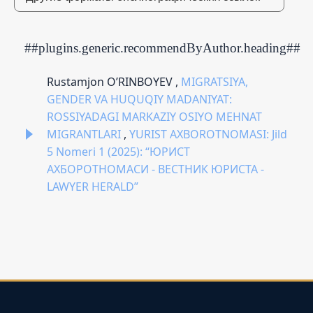
##plugins.generic.recommendByAuthor.heading##
Rustamjon O’RINBOYEV ,
MIGRATSIYA,
GENDER VA HUQUQIY MADANIYAT:
ROSSIYADAGI MARKAZIY OSIYO MEHNAT
MIGRANTLARI
,
YURIST AXBOROTNOMASI: Jild
5 Nomeri 1 (2025): “ЮРИСТ
АХБОРОТНОМАСИ - ВЕСТНИК ЮРИСТА -
LAWYER HERALD”