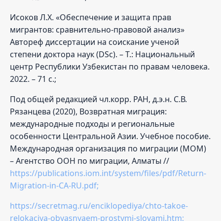
Исоков Л.Х. «Обеспечение и защита прав
мигрантов: сравнительно-правовой анализ»
Автореф диссертации на соискание ученой
степени доктора наук (DSc). – Т.: Национальный
центр Республики Узбекистан по правам человека.
2022. – 71 с.;
Под общей редакцией чл.корр. РАН, д.э.н. С.В.
Рязанцева (2020), Возвратная миграция:
международные подходы и региональные
особенности Центральной Азии. Учебное пособие.
Международная организация по миграции (МОМ)
– Агентство ООН по миграции, Алматы //
https://publications.iom.int/system/files/pdf/Return-
Migration-in-CA-RU.pdf;
https://secretmag.ru/enciklopediya/chto-takoe-
relokaciya-obyasnyaem-prostymi-slovami.htm;