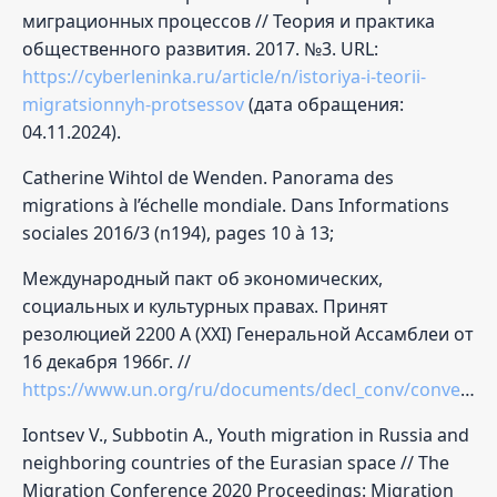
миграционных процессов // Теория и практика
общественного развития. 2017. №3. URL:
https://cyberleninka.ru/article/n/istoriya-i-teorii-
migratsionnyh-protsessov
(дата обращения:
04.11.2024).
Catherine Wihtol de Wenden. Panorama des
migrations à l’échelle mondiale. Dans Informations
sociales 2016/3 (n194), pages 10 à 13;
Международный пакт об экономических,
социальных и культурных правах. Принят
резолюцией 2200 А (XXI) Генеральной Ассамблеи от
16 декабря 1966г. //
https://www.un.org/ru/documents/decl_conv/conventions/pactecon.shtml;
Iontsev V., Subbotin A., Youth migration in Russia and
neighboring countries of the Eurasian space // The
Migration Conference 2020 Proceedings: Migration