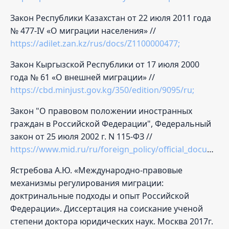
Закон Республики Казахстан от 22 июля 2011 года
№ 477-IV «О миграции населения» //
https://adilet.zan.kz/rus/docs/Z1100000477;
Закон Кыргызской Республики от 17 июля 2000
года № 61 «О внешней миграции» //
https://cbd.minjust.gov.kg/350/edition/9095/ru;
Закон "О правовом положении иностранных
граждан в Российской Федерации", Федеральный
закон от 25 июля 2002 г. N 115-ФЗ //
https://www.mid.ru/ru/foreign_policy/official_documents/1586163/;
Ястребова А.Ю. «Международно-правовые
механизмы регулирования миграции:
доктринальные подходы и опыт Российской
Федерации». Диссертация на соискание ученой
степени доктора юридических наук. Москва 2017г.