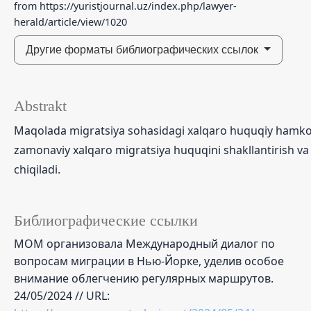
from https://yuristjournal.uz/index.php/lawyer-
herald/article/view/1020
Другие форматы библиографических ссылок
Abstrakt
Maqolada migratsiya sohasidagi xalqaro huquqiy hamkor
zamonaviy xalqaro migratsiya huquqini shakllantirish va r
chiqiladi.
Библиографические ссылки
МОМ организовала Международный диалог по
вопросам миграции в Нью-Йорке, уделив особое
внимание облегчению регулярных маршрутов.
24/05/2024 // URL: