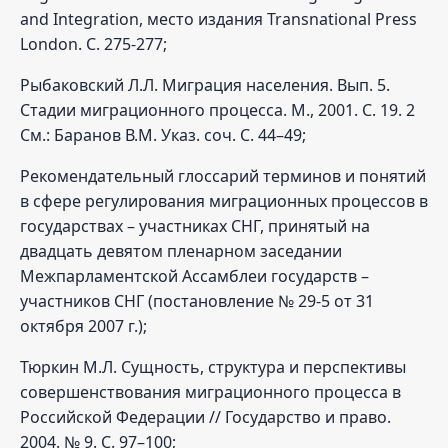
and Integration, место издания Transnational Press
London. С. 275-277;
Рыбаковский Л.Л. Миграция населения. Вып. 5.
Стадии миграционного процесса. М., 2001. С. 19. 2
См.: Баранов В.М. Указ. соч. С. 44–49;
Рекомендательный глоссарий терминов и понятий
в сфере регулирования миграционных процессов в
государствах – участниках СНГ, принятый на
двадцать девятом пленарном заседании
Межпарламентской Ассамблеи государств –
участников СНГ (постановление № 29-5 от 31
октября 2007 г.);
Тюркин М.Л. Сущность, структура и перспективы
совершенствования миграционного процесса в
Российской Федерации // Государство и право.
2004. № 9. С. 97–100;