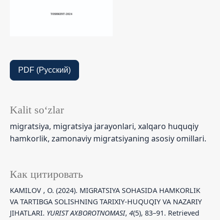
PDF (Русский)
Kalit so‘zlar
migratsiya, migratsiya jarayonlari, xalqaro huquqiy
hamkorlik, zamonaviy migratsiyaning asosiy omillari.
Как цитировать
KAMILOV , O. (2024). MIGRATSIYA SOHASIDA HAMKORLIK
VA TARTIBGA SOLISHNING TARIXIY-HUQUQIY VA NAZARIY
JIHATLARI.
YURIST AXBOROTNOMASI
,
4
(5), 83–91. Retrieved