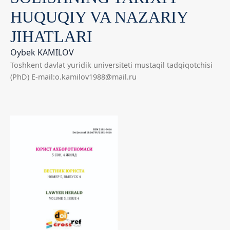
HUQUQIY VA NAZARIY
JIHATLARI
Oybek KAMILOV
Toshkent davlat yuridik universiteti mustaqil tadqiqotchisi
(PhD) E-mail:o.kamilov1988@mail.ru