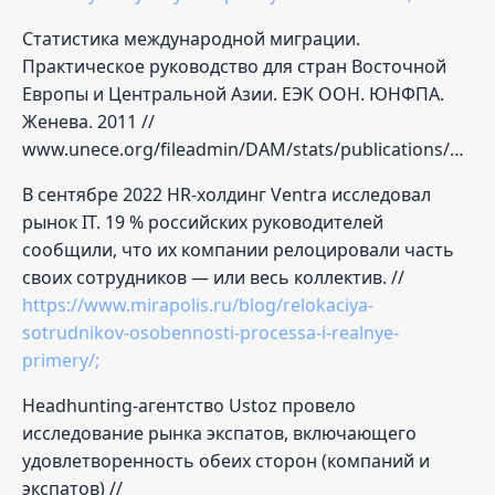
Статистика международной миграции.
Практическое руководство для стран Восточной
Европы и Центральной Азии. ЕЭК ООН. ЮНФПА.
Женева. 2011 //
www.unece.org/fileadmin/DAM/stats/publications/RUS_International_Migration_Statistics_Practical_Guide.pdf;
В сентябре 2022 HR-холдинг Ventra исследовал
рынок IT. 19 % российских руководителей
сообщили, что их компании релоцировали часть
своих сотрудников — или весь коллектив. //
https://www.mirapolis.ru/blog/relokaciya-
sotrudnikov-osobennosti-processa-i-realnye-
primery/;
Headhunting-агентство Ustoz провело
исследование рынка экспатов, включающего
удовлетворенность обеих сторон (компаний и
экспатов) //