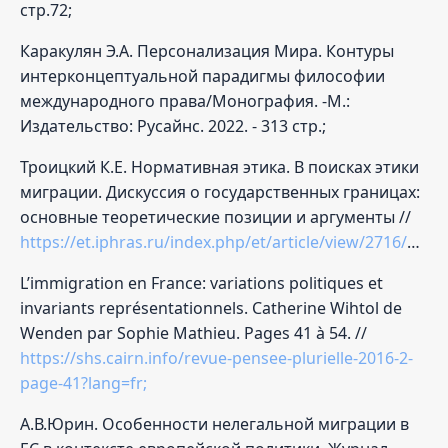
стр.72;
Каракулян Э.А. Персонализация Мира. Контуры
интерконцептуальной парадигмы философии
международного права/Монография. -М.:
Издательство: Русайнс. 2022. - 313 стр.;
Троицкий К.Е. Нормативная этика. В поисках этики
миграции. Дискуссия о государственных границах:
основные теоретические позиции и аргументы //
https://et.iphras.ru/index.php/et/article/view/2716/2050;
L’immigration en France: variations politiques et
invariants représentationnels. Catherine Wihtol de
Wenden par Sophie Mathieu. Pages 41 à 54. //
https://shs.cairn.info/revue-pensee-plurielle-2016-2-
page-41?lang=fr;
А.В.Юрин. Особенности нелегальной миграции в