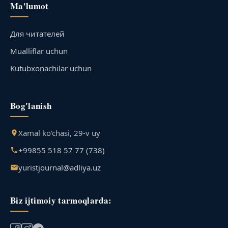
Ma'lumot
Для читателей
Mualliflar uchun
Kutubxonachilar uchun
Bog'lanish
Xamal ko‘chasi, 29-v uy
+99855 518 57 77 (738)
yuristjournal@adliya.uz
Biz ijtimoiy tarmoqlarda: