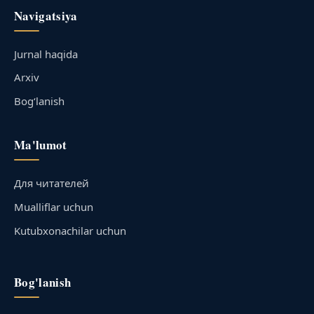
Navigatsiya
Jurnal haqida
Arxiv
Bog‘lanish
Ma'lumot
Для читателей
Mualliflar uchun
Kutubxonachilar uchun
Bog'lanish