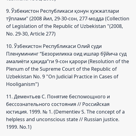
9. Ўзбекистон Республикаси қонун ҳужжатлари
тўплами" (2008 йил, 29-30-сон, 277-модда (Collection
of Legislation of the Republic of Uzbekistan "(2008,
No. 29-30, Article 277)
10. Ўзбекистон Республикаси Олий суди
Пленумининг “Безориликка оид ишлар бўйича суд
амалиёти ҳақида”ги 9-сон қарори (Resolution of the
Plenum of the Supreme Court of the Republic of
Uzbekistan No. 9 "On Judicial Practice in Cases of
Hooliganism")
11. Дементьев С. Понятие беспомощного и
бессознательного состояния // Российская
юстиция. 1999. № 1. (Dementiev S. The concept of a
helpless and unconscious state // Russian justice.
1999. No.1)