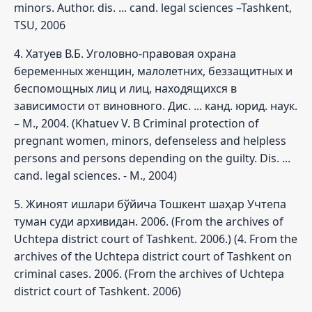
minors. Author. dis. ... cand. legal sciences –Tashkent,
TSU, 2006
4. Хатуев В.Б. Уголовно-правовая охрана
беременных женщин, малолетних, беззащитных и
беспомощных лиц и лиц, находящихся в
зависимости от виновного. Дис. ... канд. юрид. наук.
– М., 2004. (Khatuev V. B Criminal protection of
pregnant women, minors, defenseless and helpless
persons and persons depending on the guilty. Dis. ...
cand. legal sciences. - M., 2004)
5. Жиноят ишлари бўйича Тошкент шаҳар Учтепа
туман суди архивидан. 2006. (From the archives of
Uchtepa district court of Tashkent. 2006.) (4. From the
archives of the Uchtepa district court of Tashkent on
criminal cases. 2006. (From the archives of Uchtepa
district court of Tashkent. 2006)