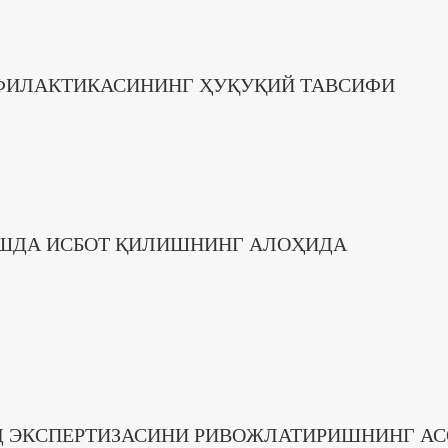
ФИЛАКТИКАСИНИНГ ҲУҚУҚИЙ ТАВСИФИ
ИШДА ИСБОТ ҚИЛИШНИНГ АЛОҲИДА
Д ЭКСПЕРТИЗАСИНИ РИВОЖЛАТИРИШНИНГ А