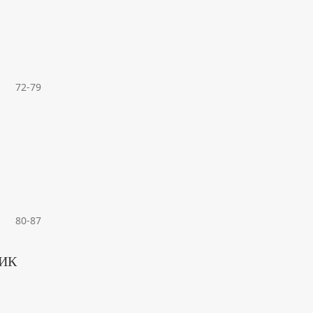
72-79
80-87
ИК