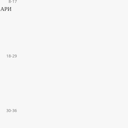
8-17
ЛАРИ
18-29
30-36