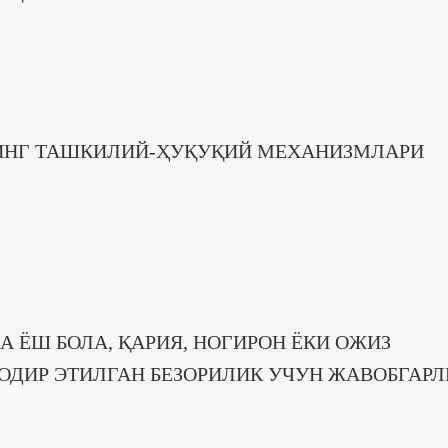
ИНГ ТАШКИЛИЙ-ҲУҚУҚИЙ МЕХАНИЗМЛАРИ
 ЁШ БОЛА, ҚАРИЯ, НОГИРОН ЁКИ ОЖИЗ
ОДИР ЭТИЛГАН БЕЗОРИЛИК УЧУН ЖАВОБГАРЛ