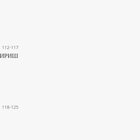
112-117
ТИРИШ
118-125