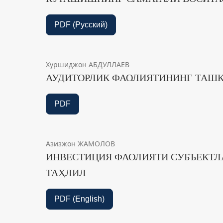
PDF (Русский)
Хуршиджон АБДУЛЛАЕВ
АУДИТОРЛИК ФАОЛИЯТИНИНГ ТАШК
PDF
Азизжон ЖАМОЛОВ
ИНВЕСТИЦИЯ ФАОЛИЯТИ СУБЪЕКТЛ
ТАҲЛИЛ
PDF (English)