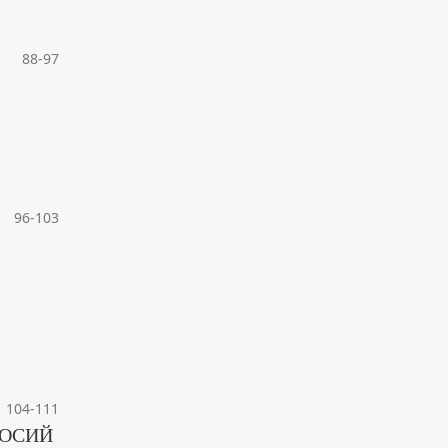
88-97
96-103
104-111
СОСИЙ