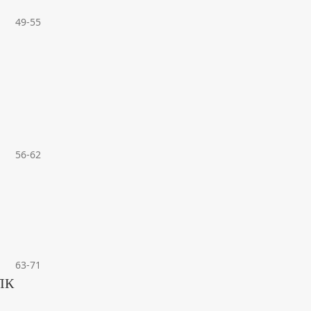
49-55
56-62
63-71
ЛК