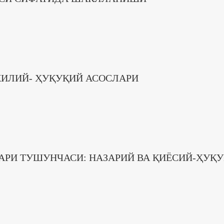
ИЛИЙ- ҲУҚУҚИЙ АСОСЛАРИ
АРИ ТУШУНЧАСИ: НАЗАРИЙ ВА ҚИЁСИЙ-ҲУҚ