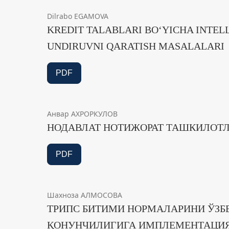
Dilrabo EGAMOVA
KREDIT TALABLARI BO‘YICHA INTE
UNDIRUVNI QARATISH MASALALARI
PDF
Анвар АХРОРКУЛОВ
НОДАВЛАТ НОТИЖОРАТ ТАШКИЛОТ
PDF
Шахноза АЛМОСОВА
ТРИПС БИТИМИ НОРМАЛАРИНИ ЎЗБ
ҚОНУНЧИЛИГИГА ИМПЛЕМЕНТАЦИ