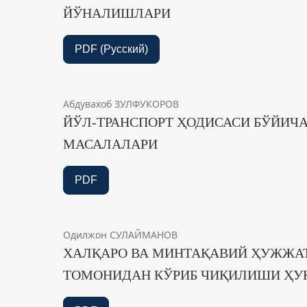
ЙЎНАЛИШЛАРИ
PDF (Русский)
Абдувахоб ЗУЛФУКОРОВ
ЙЎЛ-ТРАНСПОРТ ҲОДИСАСИ БЎЙИЧ
МАСАЛАЛАРИ
PDF
Одилжон СУЛАЙМАНОВ
ХАЛҚАРО ВА МИНТАҚАВИЙ ҲУЖЖАТ
ТОМОНИДАН КЎРИБ ЧИҚИЛИШИ ҲУ