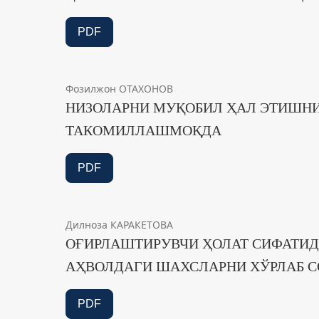
PDF
Фозилжон ОТАХОНОВ
НИЗОЛАРНИ МУҚОБИЛ ҲАЛ ЭТИШН
ТАКОМИЛЛАШМОҚДА
PDF
Дилноза КАРАКЕТОВА
ОҒИРЛАШТИРУВЧИ ҲОЛАТ СИФАТИДА
АҲВОЛДАГИ ШАХСЛАРНИ ХЎРЛАБ С
PDF