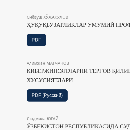
Сиёвуш ХЎЖАҚУЛОВ
ҲУҚУҚБУЗАРЛИКЛАР УМУМИЙ ПРО
PDF
Алимжан МАТЧАНОВ
КИБЕРЖИНОЯТЛАРНИ ТЕРГОВ ҚИЛ
ХУСУСИЯТЛАРИ
PDF (Русский)
Людмила ЮГАЙ
ЎЗБЕКИСТОН РЕСПУБЛИКАСИДА СУ