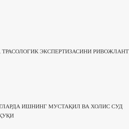
А ТРАСОЛОГИК ЭКСПЕРТИЗАСИНИ РИВОЖЛАН
ЛАРДА ИШНИНГ МУСТАҚИЛ ВА ХОЛИС СУД
ҚУҚИ