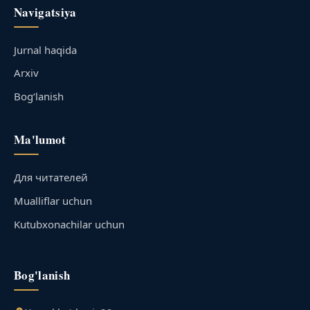
Navigatsiya
Jurnal haqida
Arxiv
Bog‘lanish
Ma'lumot
Для читателей
Mualliflar uchun
Kutubxonachilar uchun
Bog'lanish