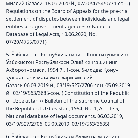
миллий базаси, 18.06.2020 й., 07/20/4754/0771-сон. (
Regulations on the Board of Appeals for the pre-trial
settlement of disputes between individuals and legal
entities and government agencies // National
Database of Legal Acts, 18.06.2020, No.
07/20/4755/0771)
5. Ўзбекистон Республикасининг Конституцияси //
Ўзбекистон Республикаси Олий Кенгашининг
Ахборотномаси, 1994 й., 1-сон, 5-модда; Қонун
ҳужжатлари маълумотлари миллий
базаси,06.03.2019 й., 03/19/527/2706-сон, 05.09.2019
й., 03/19/563/3685-сон. ( Constitution of the Republic
of Uzbekistan // Bulletin of the Supreme Council of
the Republic of Uzbekistan, 1994, No. 1, Article 5;
National database of legal documents, 06.03.2019,
03/19/527/2706, 05.09.2019, 03/19/563/3685)
6. Ўзбекистон Республикаси Адлия вазирининг