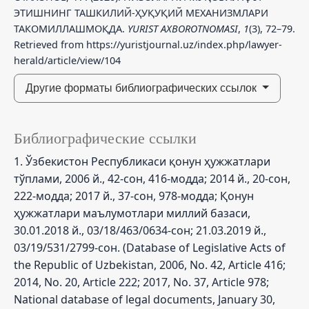
ЭТИШНИНГ ТАШКИЛИЙ-ҲУҚУҚИЙ МЕХАНИЗМЛАРИ
ТАКОМИЛЛАШМОҚДА.
YURIST AXBOROTNOMASI
,
1
(3), 72–79.
Retrieved from https://yuristjournal.uz/index.php/lawyer-
herald/article/view/104
Другие форматы библиографических ссылок
Библиографические ссылки
1. Ўзбекистон Республикаси қонун ҳужжатлари
тўплами, 2006 й., 42-сон, 416-модда; 2014 й., 20-сон,
222-модда; 2017 й., 37-сон, 978-модда; Қонун
ҳужжатлари маълумотлари миллий базаси,
30.01.2018 й., 03/18/463/0634-сон; 21.03.2019 й.,
03/19/531/2799-сон. (Database of Legislative Acts of
the Republic of Uzbekistan, 2006, No. 42, Article 416;
2014, No. 20, Article 222; 2017, No. 37, Article 978;
National database of legal documents, January 30,