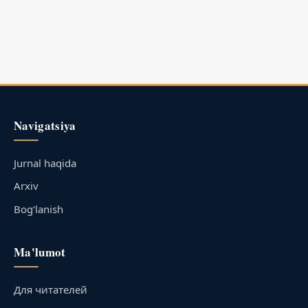
Navigatsiya
Jurnal haqida
Arxiv
Bog‘lanish
Ma'lumot
Для читателей