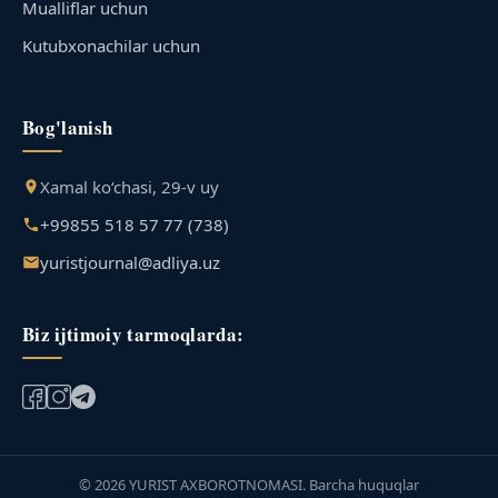
Mualliflar uchun
Kutubxonachilar uchun
Bog'lanish
Xamal ko‘chasi, 29-v uy
+99855 518 57 77 (738)
yuristjournal@adliya.uz
Biz ijtimoiy tarmoqlarda:
© 2026 YURIST AXBOROTNOMASI. Barcha huquqlar