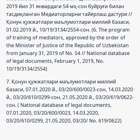
2019 йил 31 январдаги 54-мҳ-сон буйруғи билан
тасдиқланган Медиаторларни тайёрлаш дастури //
Қонун ҳужжатлари маълумотлари миллий базаси,
01.02.2019 й., 10/19/3134/2554-сон. (6. The program
of training of mediators, approved by the order of
the Minister of Justice of the Republic of Uzbekistan
from January 31, 2019 of No. 54 // National database
of legal documents, February 1, 2019, No.
10/19/3134/2554)
7. Қонун ҳужжатлари маълумотлари миллий
базаси, 07.01.2020 й., 03/20/600/0023-сон, 14.03.2020
й., 03/20/610/0299-сон, 21.05.2020 й., 03/20/619/0622-
сон. ( National database of legal documents,
07.01.2020, 03/20/600/0023, 14.03.2020,
03/20/610/0299, 21.05.2020, 03/20/ No. 619/0622)