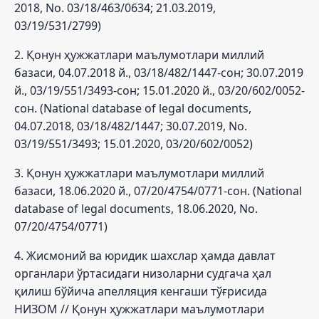
2018, No. 03/18/463/0634; 21.03.2019,
03/19/531/2799)
2. Қонун ҳужжатлари маълумотлари миллий
базаси, 04.07.2018 й., 03/18/482/1447-сон; 30.07.2019
й., 03/19/551/3493-сон; 15.01.2020 й., 03/20/602/0052-
сон. (National database of legal documents,
04.07.2018, 03/18/482/1447; 30.07.2019, No.
03/19/551/3493; 15.01.2020, 03/20/602/0052)
3. Қонун ҳужжатлари маълумотлари миллий
базаси, 18.06.2020 й., 07/20/4754/0771-сон. (National
database of legal documents, 18.06.2020, No.
07/20/4754/0771)
4. Жисмоний ва юридик шахслар ҳамда давлат
органлари ўртасидаги низоларни судгача ҳал
қилиш бўйича апелляция кенгаши тўғрисида
НИЗОМ // Қонун ҳужжатлари маълумотлари