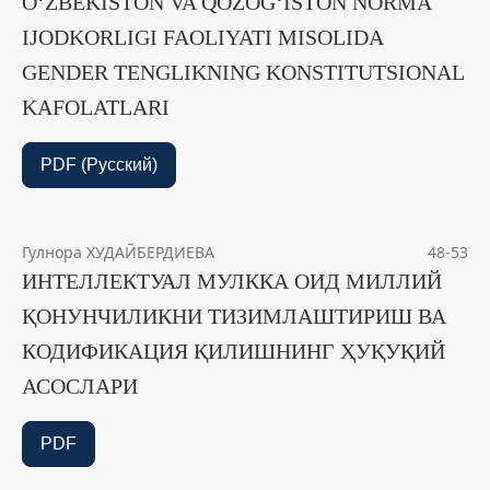
O‘ZBEKISTON VA QOZOG‘ISTON NORMA
IJODKORLIGI FAOLIYATI MISOLIDA
GENDER TENGLIKNING KONSTITUTSIONAL
KAFOLATLARI
PDF (Русский)
Гулнора ХУДАЙБЕРДИЕВА
48-53
ИНТЕЛЛЕКТУАЛ МУЛККА ОИД МИЛЛИЙ
ҚОНУНЧИЛИКНИ ТИЗИМЛАШТИРИШ ВА
КОДИФИКАЦИЯ ҚИЛИШНИНГ ҲУҚУҚИЙ
АСОСЛАРИ
PDF