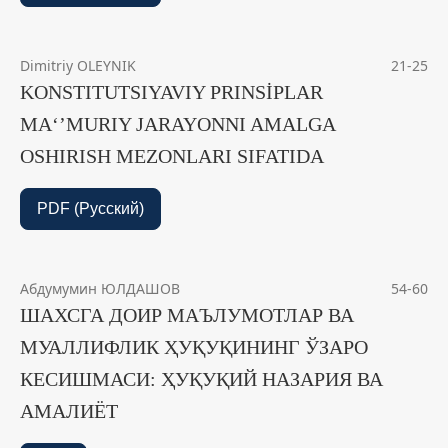
Dimitriy OLEYNIK
21-25
KONSTITUTSIYAVIY PRINSİPLAR
MAʻʼMURIY JARAYONNI AMALGA
OSHIRISH MEZONLARI SIFATIDA
PDF (Русский)
Абдумумин ЮЛДАШОВ
54-60
ШАХСГА ДОИР МАЪЛУМОТЛАР ВА
МУАЛЛИФЛИК ҲУҚУҚИНИНГ ЎЗАРО
КЕСИШМАСИ: ҲУҚУҚИЙ НАЗАРИЯ ВА
АМАЛИЁТ