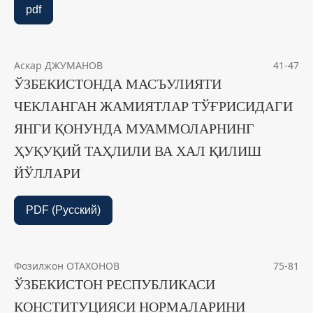
pdf
Аскар ДЖУМАНОВ
41-47
ЎЗБЕКИСТОНДА МАСЪУЛИЯТИ
ЧЕКЛАНГАН ЖАМИЯТЛАР ТЎҒРИСИДАГИ
ЯНГИ ҚОНУНДА МУАММОЛАРНИНГ
ҲУҚУҚИЙ ТАҲЛИЛИ ВА ХАЛ ҚИЛИШ
ЙЎЛЛАРИ
PDF (Русский)
Фозилжон ОТАХОНОВ
75-81
ЎЗБЕКИСТОН РЕСПУБЛИКАСИ
КОНСТИТУЦИЯСИ НОРМАЛАРИНИ