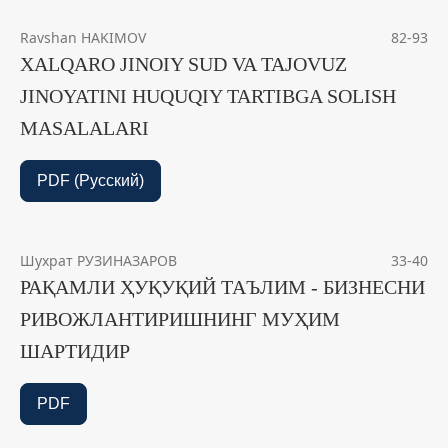
Ravshan HAKIMOV
82-93
XALQARO JINOIY SUD VA TAJOVUZ
JINOYATINI HUQUQIY TARTIBGA SOLISH
MASALALARI
PDF (Русский)
Шухрат РУЗИНАЗАРОВ
33-40
РАҚАМЛИ ҲУҚУҚИЙ ТАЪЛИМ - БИЗНЕСНИ
РИВОЖЛАНТИРИШНИНГ МУҲИМ
ШАРТИДИР
PDF