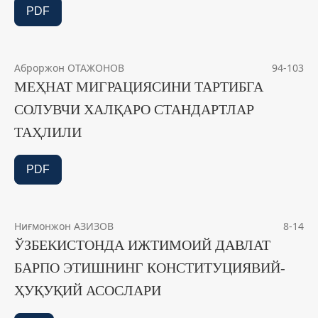
PDF
Аброржон ОТАЖОНОВ
94-103
МЕҲНАТ МИГРАЦИЯСИНИ ТАРТИБГА
СОЛУВЧИ ХАЛҚАРО СТАНДАРТЛАР
ТАҲЛИЛИ
PDF
Ниғмонжон АЗИЗОВ
8-14
ЎЗБЕКИСТОНДА ИЖТИМОИЙ ДАВЛАТ
БАРПО ЭТИШНИНГ КОНСТИТУЦИЯВИЙ-
ҲУҚУҚИЙ АСОСЛАРИ