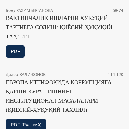
Бону РАХИМБЕРГАНОВА
68-74
ВАҚТИНЧАЛИК ИШЛАРНИ ҲУҚУҚИЙ
ТАРТИБГА СОЛИШ: ҚИЁСИЙ-ҲУҚУҚИЙ
ТАҲЛИЛ
PDF
Далер ВАЛИЖОНОВ
114-120
ЕВРОПА ИТТИФОҚИДА КОРРУПЦИЯГА
ҚАРШИ КУРАШИШНИНГ
ИНСТИТУЦИОНАЛ МАСАЛАЛАРИ
(ҚИЁСИЙ-ҲУҚУҚИЙ ТАҲЛИЛ)
PDF (Русский)