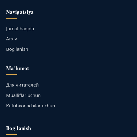
Navigatsiya
Jurnal haqida
Arxiv
Bog‘lanish
Ma'lumot
Для читателей
Mualliflar uchun
Kutubxonachilar uchun
Bog'lanish