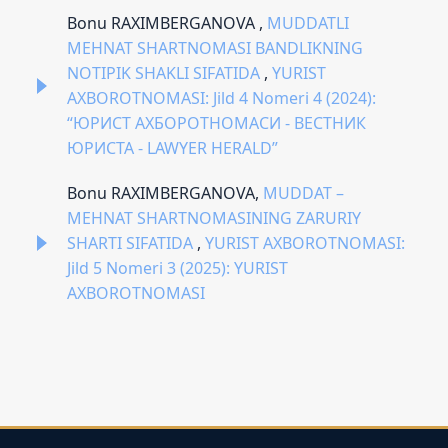
Bonu RAXIMBERGANOVA ,
MUDDATLI
MEHNAT SHARTNOMASI BANDLIKNING
NOTIPIK SHAKLI SIFATIDA
,
YURIST
AXBOROTNOMASI: Jild 4 Nomeri 4 (2024):
“ЮРИСТ АХБОРОТНОМАСИ - ВЕСТНИК
ЮРИСТА - LAWYER HERALD”
Bonu RAXIMBERGANOVA,
MUDDAT –
MEHNAT SHARTNOMASINING ZARURIY
SHARTI SIFATIDA
,
YURIST AXBOROTNOMASI:
Jild 5 Nomeri 3 (2025): YURIST
AXBOROTNOMASI