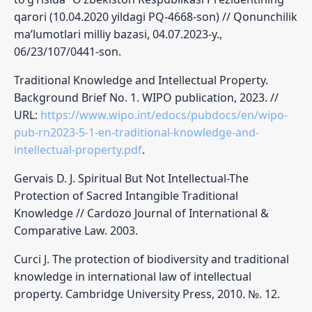
qarori (10.04.2020 yildagi PQ-4668-son) // Qonunchilik
ma’lumotlari milliy bazasi, 04.07.2023-y.,
06/23/107/0441-son.
Traditional Knowledge and Intellectual Property.
Background Brief No. 1. WIPO publication, 2023. //
URL:
https://www.wipo.int/edocs/pubdocs/en/wipo-
pub-rn2023-5-1-en-traditional-knowledge-and-
intellectual-property.pdf
.
Gervais D. J. Spiritual But Not Intellectual-The
Protection of Sacred Intangible Traditional
Knowledge // Cardozo Journal of International &
Comparative Law. 2003.
Curci J. The protection of biodiversity and traditional
knowledge in international law of intellectual
property. Cambridge University Press, 2010. №. 12.