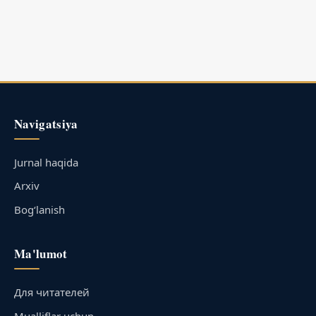
Navigatsiya
Jurnal haqida
Arxiv
Bog‘lanish
Ma'lumot
Для читателей
Mualliflar uchun