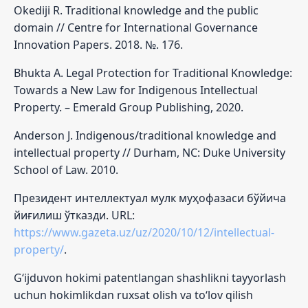
Okediji R. Traditional knowledge and the public
domain // Centre for International Governance
Innovation Papers. 2018. №. 176.
Bhukta A. Legal Protection for Traditional Knowledge:
Towards a New Law for Indigenous Intellectual
Property. – Emerald Group Publishing, 2020.
Anderson J. Indigenous/traditional knowledge and
intellectual property // Durham, NC: Duke University
School of Law. 2010.
Президент интеллектуал мулк муҳофазаси бўйича
йиғилиш ўтказди. URL:
https://www.gazeta.uz/uz/2020/10/12/intellectual-
property/
.
G‘ijduvon hokimi patentlangan shashlikni tayyorlash
uchun hokimlikdan ruxsat olish va to‘lov qilish