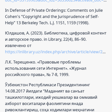
In Defense of Private Orderings: Comments on Julie
Cohen's “Copyright and the Jurisprudence of Self-
Help” 13 Berkeley Tech. L.J. 1151, 1159 (1998).
Юлдашов, А. (2023). Библиотека, цифровой контент
и авторское право. in Library, 22(4), 86–90.
извлечено от
https://inlibrary.uz/index.php/archive/article/view/23421
Л.К. Терещенко. «Правовые проблемы
использования сети Интернет». «Журнал
российского права», № 7-8, 1999.
Ўзбекистон Республикаси Президентининг
14.08.2017 йилдаги “Маданият ва санъат
ташкилотлари, ижодий уюшмалар ва оммавий
ахборот воситалари фаолиятини янада
ривожлантириш, соҳа ходимлари меҳнатини