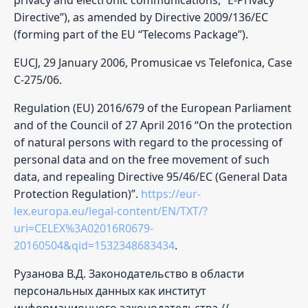
Directive’’), as amended by Directive 2009/136/EC
(forming part of the EU ‘‘Telecoms Package’’).
EUCJ, 29 January 2006, Promusicae vs Telefonica, Case
C-275/06.
Regulation (EU) 2016/679 of the European Parliament
and of the Council of 27 April 2016 “On the protection
of natural persons with regard to the processing of
personal data and on the free movement of such
data, and repealing Directive 95/46/EC (General Data
Protection Regulation)”.
https://eur-
lex.europa.eu/legal-content/EN/TXT/?
uri=CELEX%3A02016R0679-
20160504&qid=1532348683434
.
Рузанова В.Д. Законодательство в области
персональных данных как институт
информационного законодательства //