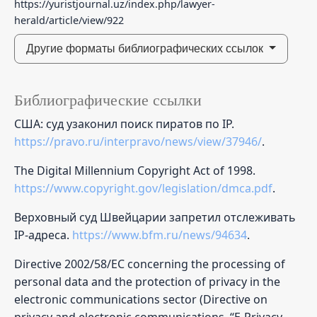
https://yuristjournal.uz/index.php/lawyer-
herald/article/view/922
Другие форматы библиографических ссылок
Библиографические ссылки
США: суд узаконил поиск пиратов по IP.
https://pravo.ru/interpravo/news/view/37946/
.
The Digital Millennium Copyright Act of 1998.
https://www.copyright.gov/legislation/dmca.pdf
.
Верховный суд Швейцарии запретил отслеживать
IP-адреса.
https://www.bfm.ru/news/94634
.
Directive 2002/58/EC concerning the processing of
personal data and the protection of privacy in the
electronic communications sector (Directive on
privacy and electronic communications, ‘‘E-Privacy