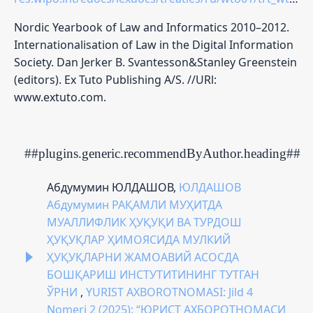
Nordic Yearbook of Law and Informatics 2010–2012.
Internationalisation of Law in the Digital Information
Society. Dan Jerker B. Svantesson&Stanley Greenstein
(editors). Ex Tuto Publishing A/S. //URl:
www.extuto.com.
##plugins.generic.recommendByAuthor.heading##
Абдумумин ЮЛДАШОВ,
ЮЛДАШОВ
Абдумумин РАҚАМЛИ МУҲИТДА
МУАЛЛИФЛИК ҲУҚУҚИ ВА ТУРДОШ
ҲУҚУҚЛАР ҲИМОЯСИДА МУЛКИЙ
ҲУҚУҚЛАРНИ ЖАМОАВИЙ АСОСДА
БОШҚАРИШ ИНСТУТИТИНИНГ ТУТГАН
ЎРНИ
,
YURIST AXBOROTNOMASI: Jild 4
Nomeri 2 (2025): “ЮРИСТ АХБОРОТНОМАСИ