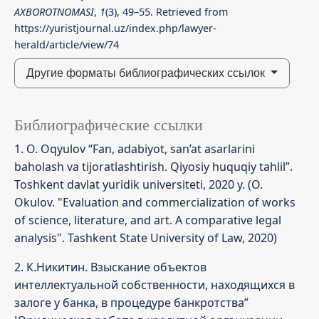
AXBOROTNOMASI
,
1
(3), 49–55. Retrieved from
https://yuristjournal.uz/index.php/lawyer-
herald/article/view/74
Другие форматы библиографических ссылок
Библиографические ссылки
1. O. Oqyulov “Fan, adabiyot, san’at asarlarini
baholash va tijoratlashtirish. Qiyosiy huquqiy tahlil”.
Toshkent davlat yuridik universiteti, 2020 y. (O.
Okulov. "Evaluation and commercialization of works
of science, literature, and art. A comparative legal
analysis". Tashkent State University of Law, 2020)
2. К.Никитин. Взыскание объектов
интеллектуальной собственности, находящихся в
залоге у банка, в процедуре банкротства”