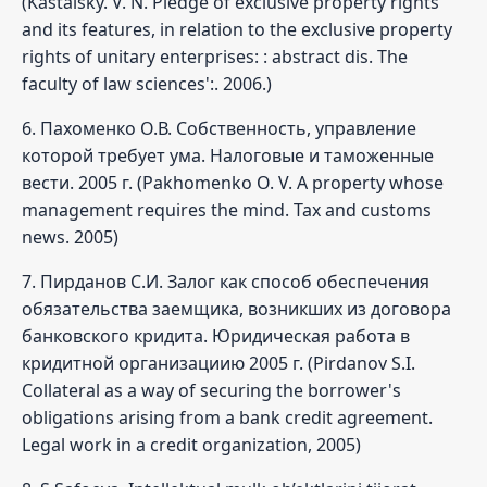
(Kastalsky. V. N. Pledge of exclusive property rights
and its features, in relation to the exclusive property
rights of unitary enterprises: : abstract dis. The
faculty of law sciences':. 2006.)
6. Пахоменко О.В. Собственность, управление
которой требует ума. Налоговые и таможенные
вести. 2005 г. (Pakhomenko O. V. A property whose
management requires the mind. Tax and customs
news. 2005)
7. Пирданов С.И. Залог как способ обеспечения
обязательства заемщика, возникших из договора
банковского кридита. Юридическая работа в
кридитной организациию 2005 г. (Pirdanov S.I.
Collateral as a way of securing the borrower's
obligations arising from a bank credit agreement.
Legal work in a credit organization, 2005)