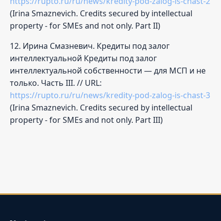
https://rupto.ru/ru/news/kredity-pod-zalog-is-chast-2
(Irina Smaznevich. Credits secured by intellectual
property - for SMEs and not only. Part II)
12. Ирина Смазневич. Кредиты под залог
интеллектуальной Кредиты под залог
интеллектуальной собственности — для МСП и не
только. Часть III. // URL:
https://rupto.ru/ru/news/kredity-pod-zalog-is-chast-3
(Irina Smaznevich. Credits secured by intellectual
property - for SMEs and not only. Part III)