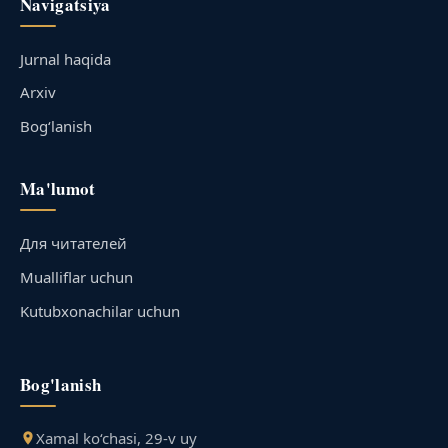
Navigatsiya
Jurnal haqida
Arxiv
Bog‘lanish
Ma'lumot
Для читателей
Mualliflar uchun
Kutubxonachilar uchun
Bog'lanish
Xamal ko‘chasi, 29-v uy