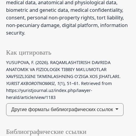
medical data, anatomical and physiological data,
biometric and genetic data, medical confidentiality,
consent, personal non-property rights, tort liability,
non-pecuniary damage, digital platform, information
security.
Как цитировать
YUSUPOVA, F. (2026). RAQAMLASHTIRISH DAVRIDA
ANATOMIK VA FIZIOLOGIK TIBBIY MA’LUMOTLAR
XAVFSIZLIGINI TA’MINLASHNING O‘ZIGA XOS JIHATLARI.
YURIST AXBOROTNOMASI
,
1
(1), 51–61. Retrieved from
https://yuristjournal.uz/index.php/lawyer-
herald/article/view/1183
Другие форматы библиографических ссылок
Библиографические ссылки