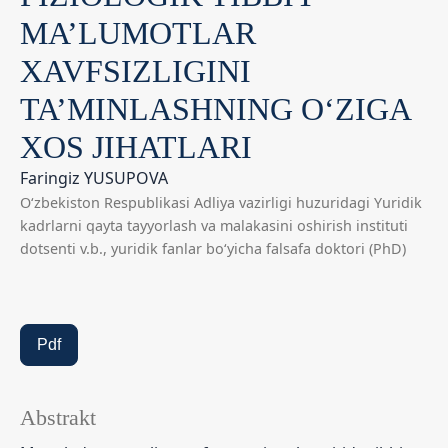
MA’LUMOTLAR
XAVFSIZLIGINI
TA’MINLASHNING O‘ZIGA
XOS JIHATLARI
Faringiz YUSUPOVA
O‘zbekiston Respublikasi Adliya vazirligi huzuridagi Yuridik
kadrlarni qayta tayyorlash va malakasini oshirish instituti
dotsenti v.b., yuridik fanlar bo‘yicha falsafa doktori (PhD)
Pdf
Abstrakt