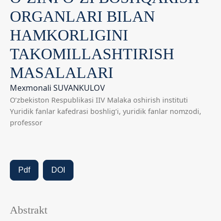
ORGANLARI BILAN
HAMKORLIGINI
TAKOMILLASHTIRISH
MASALALARI
Mexmonali SUVANKULOV
O‘zbekiston Respublikasi IIV Malaka oshirish instituti
Yuridik fanlar kafedrasi boshlig‘i, yuridik fanlar nomzodi,
professor
Pdf
DOI
Abstrakt