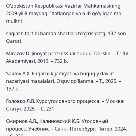
O‘zbekiston Respublikasi Vazirlar Mahkamasining
2009-yil 8-maydagi “Xatlangan va olib qo’yilgan mol-
mulkni
saqlash tartibi hamda shartlari to‘g‘risida”gi 132-son
Qarori.
Mirazov D. Jinoyat protsessual huquq. Darslik. – T.: IIV
Akademiyasi, 2019. – 732 b.
Saidov A.X. Fuqarolik jamiyati va huquqiy davlat
nazariyasi masalalari. O‘quv qo‘llanma. – T., 2025. –
137 b.
Головко Л.В. Курс уголовного процесса. – Москва:
Статут, 2025. – С. 231.
Смирнов А.В., Калиновский К.Б. Уголовный
процесс. Учебник. – Санкт-Петербург: Питер, 2024.