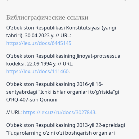
Библиографические ссылки
O‘zbekiston Respublikasi Konstitutsiyasi (yangi
tahriri). 30.04.2023 y. // URL:
https://lex.uz/docs/6445145
O‘zbekiston Respublikasining Jinoyat-protsessual
kodeksi. 22.09.1994 y. // URL:
https://lex.uz/docs/111460
.
O‘zbekiston Respublikasining 2016-yil 16-
sentyabrdagi “Ichki ishlar organlari to‘g‘risida”gi
O‘RQ-407-son Qonuni
// URL:
https://lex.uz/ru/docs/3027843
.
O‘zbekiston Respublikasining 2013-yil 22-apreldagi
“Fuqarolarning o’zini o’zi boshqarish organlari