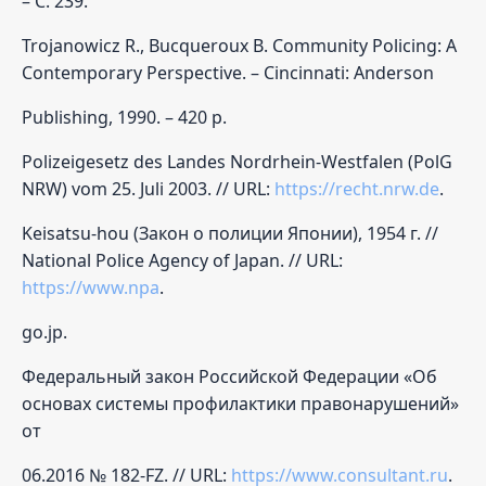
– С. 239.
Trojanowicz R., Bucqueroux B. Community Policing: A
Contemporary Perspective. – Cincinnati: Anderson
Publishing, 1990. – 420 p.
Polizeigesetz des Landes Nordrhein-Westfalen (PolG
NRW) vom 25. Juli 2003. // URL:
https://recht.nrw.de
.
Keisatsu-hou (Закон о полиции Японии), 1954 г. //
National Police Agency of Japan. // URL:
https://www.npa
.
go.jp.
Федеральный закон Российской Федерации «Об
основах системы профилактики правонарушений»
от
06.2016 № 182-FZ. // URL:
https://www.consultant.ru
.