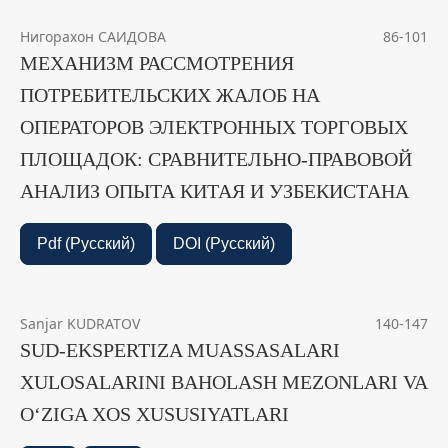
Нигорахон САИДОВА
86-101
МЕХАНИЗМ РАССМОТРЕНИЯ
ПОТРЕБИТЕЛЬСКИХ ЖАЛОБ НА
ОПЕРАТОРОВ ЭЛЕКТРОННЫХ ТОРГОВЫХ
ПЛОЩАДОК: СРАВНИТЕЛЬНО-ПРАВОВОЙ
АНАЛИЗ ОПЫТА КИТАЯ И УЗБЕКИСТАНА
Pdf (Русский)
DOI (Русский)
Sanjar KUDRATOV
140-147
SUD-EKSPERTIZA MUASSASALARI
XULOSALARINI BAHOLASH MEZONLARI VA
O‘ZIGA XOS XUSUSIYATLARI