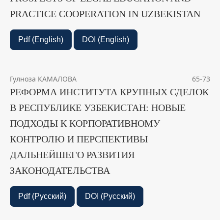
PRACTICE COOPERATION IN UZBEKISTAN
Pdf (English)
DOI (English)
Гулноза КАМАЛОВА
65-73
РЕФОРМА ИНСТИТУТА КРУПНЫХ СДЕЛОК
В РЕСПУБЛИКЕ УЗБЕКИСТАН: НОВЫЕ
ПОДХОДЫ К КОРПОРАТИВНОМУ
КОНТРОЛЮ И ПЕРСПЕКТИВЫ
ДАЛЬНЕЙШЕГО РАЗВИТИЯ
ЗАКОНОДАТЕЛЬСТВА
Pdf (Русский)
DOI (Русский)