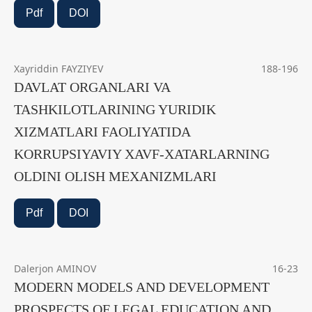
Pdf
DOI
Xayriddin FAYZIYEV
188-196
DAVLAT ORGANLARI VA
TASHKILOTLARINING YURIDIK
XIZMATLARI FAOLIYATIDA
KORRUPSIYAVIY XAVF-XATARLARNING
OLDINI OLISH MEXANIZMLARI
Pdf
DOI
Dalerjon AMINOV
16-23
MODERN MODELS AND DEVELOPMENT
PROSPECTS OF LEGAL EDUCATION AND