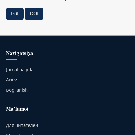
Pdf
DOI
Navigatsiya
Jurnal haqida
Arxiv
Bog‘lanish
Ma'lumot
Для читателей