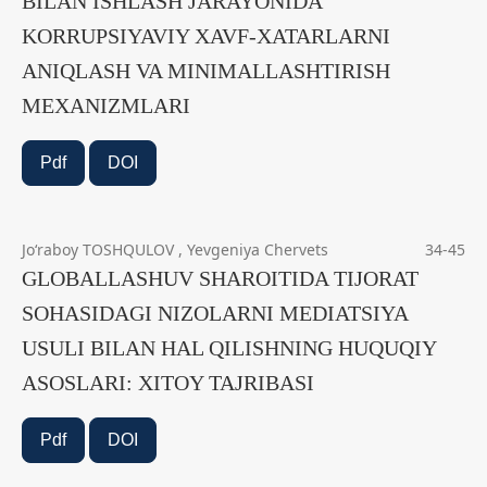
BILAN ISHLASH JARAYONIDA
KORRUPSIYAVIY XAVF-XATARLARNI
ANIQLASH VA MINIMALLASHTIRISH
MEXANIZMLARI
Pdf
DOI
Joʻraboy TOSHQULOV , Yevgeniya Chervets
34-45
GLOBALLASHUV SHAROITIDA TIJORAT
SOHASIDAGI NIZOLARNI MEDIATSIYA
USULI BILAN HAL QILISHNING HUQUQIY
ASOSLARI: XITOY TAJRIBASI
Pdf
DOI