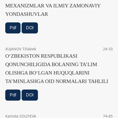
MEXANIZMLAR VA ILMIY ZAMONAVIY
YONDASHUVLAR
Pdf
DOI
XUJANOV Tillabek
24-33
O‘ZBEKISTON RESPUBLIKASI
QONUNCHILIGIDA BOLANING TA’LIM
OLISHGA BO‘LGAN HUQUQLARINI
TA’MINLASHGA OID NORMALARI TAHLILI
Pdf
DOI
Kamola SOLIYEVA
74-85