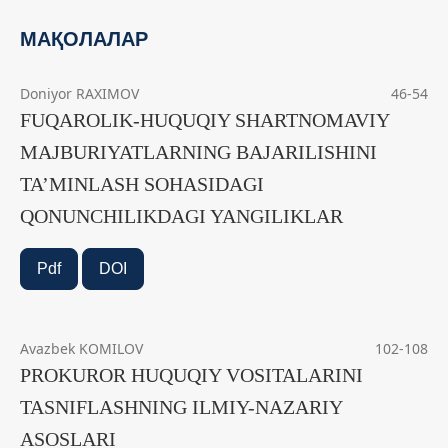
МАҚОЛАЛАР
Doniyor RAXIMOV
46-54
FUQAROLIK-HUQUQIY SHARTNOMAVIY
MAJBURIYATLARNING BAJARILISHINI
TA’MINLASH SOHASIDAGI
QONUNCHILIKDAGI YANGILIKLAR
Pdf
DOI
Avazbek KOMILOV
102-108
PROKUROR HUQUQIY VOSITALARINI
TASNIFLASHNING ILMIY-NAZARIY
ASOSLARI