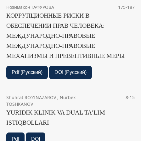
Нозимахон ГАФУРОВА
175-187
КОРРУПЦИОННЫЕ РИСКИ В
ОБЕСПЕЧЕНИИ ПРАВ ЧЕЛОВЕКА:
МЕЖДУНАРОДНО-ПРАВОВЫЕ
МЕЖДУНАРОДНО-ПРАВОВЫЕ
МЕХАНИЗМЫ И ПРЕВЕНТИВНЫЕ МЕРЫ
Pdf (Русский)
DOI (Русский)
Shuhrat RO‘ZINAZAROV , Nurbek
8-15
TOSHKANOV
YURIDIK KLINIK VA DUAL TA’LIM
ISTIQBOLLARI
Pdf
DOI