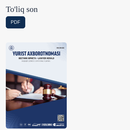
To'liq son
PDF