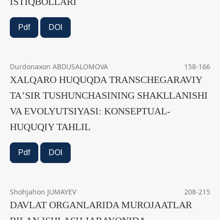
ISTIQBOLLARI
Pdf
DOI
Durdonaxon ABDUSALOMOVA
158-166
XALQARO HUQUQDA TRANSCHEGARAVIY
TAʼSIR TUSHUNCHASINING SHAKLLANISHI
VA EVOLYUTSIYASI: KONSEPTUAL-
HUQUQIY TAHLIL
Pdf
DOI
Shohjahon JUMAYEV
208-215
DAVLAT ORGANLARIDA MUROJAATLAR