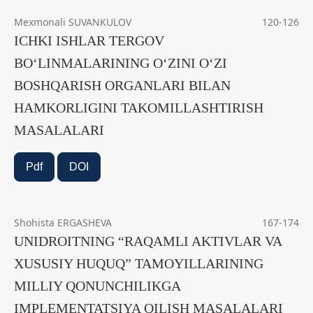
Mexmonali SUVANKULOV
120-126
ICHKI ISHLAR TERGOV
BO‘LINMALARINING O‘ZINI O‘ZI
BOSHQARISH ORGANLARI BILAN
HAMKORLIGINI TAKOMILLASHTIRISH
MASALALARI
Pdf
DOI
Shohista ERGASHEVA
167-174
UNIDROITNING “RAQAMLI AKTIVLAR VA
XUSUSIY HUQUQ” TAMOYILLARINING
MILLIY QONUNCHILIKGA
IMPLEMENTATSIYA QILISH MASALALARI