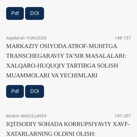
Pdf
DOI
Xaydarali YUNUSOV
148-157
MARKAZIY OSIYODA ATROF-MUHITGA
TRANSCHEGARAVIY TA’SIR MASALALARI:
XALQARO-HUQUQIY TARTIBGA SOLISH
MUAMMOLARI VA YECHIMLARI
Pdf
DOI
Mubin NASULLAYEV
197-207
IQTISODIY SOHADA KORRUPSIYAVIY XAVF-
XATARLARNING OLDINI OLISH: