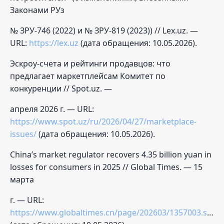
Законами РУз
№ ЗРУ-746 (2022) и № ЗРУ-819 (2023)) // Lex.uz. —
URL:
https://lex.uz
(дата обращения: 10.05.2026).
Эскроу-счета и рейтинги продавцов: что
предлагает маркетплейсам Комитет по
конкуренции // Spot.uz. —
апреля 2026 г. — URL:
https://www.spot.uz/ru/2026/04/27/marketplace-
issues/
(дата обращения: 10.05.2026).
China’s market regulator recovers 4.35 billion yuan in
losses for consumers in 2025 // Global Times. — 15
марта
г. — URL:
https://www.globaltimes.cn/page/202603/1357003.shtml