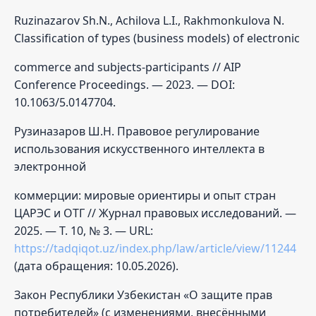
Ruzinazarov Sh.N., Achilova L.I., Rakhmonkulova N.
Classification of types (business models) of electronic
commerce and subjects-participants // AIP
Conference Proceedings. — 2023. — DOI:
10.1063/5.0147704.
Рузиназаров Ш.Н. Правовое регулирование
использования искусственного интеллекта в
электронной
коммерции: мировые ориентиры и опыт стран
ЦАРЭС и ОТГ // Журнал правовых исследований. —
2025. — Т. 10, № 3. — URL:
https://tadqiqot.uz/index.php/law/article/view/11244
(дата обращения: 10.05.2026).
Закон Республики Узбекистан «О защите прав
потребителей» (с изменениями, внесёнными