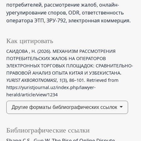
потребителей, рассмотрение жалоб, онлайн-
урегулирование споров, ODR, ответственность
оператора ЭТП, ЗРУ-792, электронная коммерция.
Как цитировать
САИДОВА , Н. (2026). МЕХАНИЗМ РАССМОТРЕНИЯ
ПОТРЕБИТЕЛЬСКИХ ЖАЛОБ НА ОПЕРАТОРОВ
ЭЛЕКТРОННЫХ ТОРГОВЫХ ПЛОЩАДОК: СРАВНИТЕЛЬНО-
ПРАВОВОЙ АНАЛИЗ ОПЫТА КИТАЯ И УЗБЕКИСТАНА.
YURIST AXBOROTNOMASI
,
1
(3), 86–101. Retrieved from
https://yuristjournal.uz/index.php/lawyer-
herald/article/view/1234
Другие форматы библиографических ссылок
Библиографические ссылки
Shang C.S., Guo W. The Rise of Online Dispute