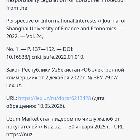
from the
Perspective of Informational Interests // Journal of
Shanghai University of Finance and Economics. —
2022. — Vol. 24,
No. 1. — P. 137—152. — DOI:
10.16538/j.cnki.jsufe.2022.01.010.
Закон Республики Узбекистан «Об электронной
коммерции» от 2 декабря 2022 г. № ЗРУ-792 //
Lex.uz. -
URL:
https://lex.uz/ru/docs/6213428
(дата
обращения: 10.05.2026).
Uzum Market стал лидером по числу жалоб от
покупателей // Nuz.uz. — 30 января 2025 г. - URL:
https://nuz.