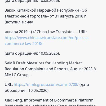
(дата обращения: 10.05.2026).
Закон Китайской Народной Республики «Об
электронной торговле» от 31 августа 2018 г.
(вступил в силу
января 2019 г.) // China Law Translate. — URL:
https://www.chinalawtranslate.com/en/p-r-c-e-
commerce-law-2018/
(дата обращения: 10.05.2026).
SAMR Draft Measures for Handling Market
Regulation Complaints and Reports, August 2025 //
MMLC Group. -
URL:
https://mmlcgroup.com/samr-0708/
(дата
обращения: 10.05.2026).
Xiao Feng. Improvement of E-commerce Platform
Responsibility Legislation for Consumer Protection