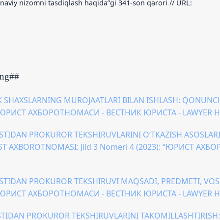
munaviy nizomni tasdiqlash haqida”gi 341-son qarori // URL:
ing##
IK SHAXSLARNING MUROJAATLARI BILAN ISHLASH: QONUN
): “ЮРИСТ АХБОРОТНОМАСИ - ВЕСТНИК ЮРИСТА - LAWYER 
STIDAN PROKUROR TEKSHIRUVLARINI O‘TKAZISH ASOSLARI
ST AXBOROTNOMASI: Jild 3 Nomeri 4 (2023): “ЮРИСТ АХ
STIDAN PROKUROR TEKSHIRUVI MAQSADI, PREDMETI, VOS
): “ЮРИСТ АХБОРОТНОМАСИ - ВЕСТНИК ЮРИСТА - LAWYER 
TIDAN PROKUROR TEKSHIRUVLARINI TAKOMILLASHTIRISH: M