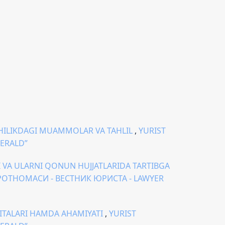
CHILIKDAGI MUAMMOLAR VA TAHLIL
,
YURIST
HERALD”
 VA ULARNI QONUN HUJJATLARIDA TARTIBGA
БОРОТНОМАСИ - ВЕСТНИК ЮРИСТА - LAWYER
ITALARI HAMDA AHAMIYATI
,
YURIST