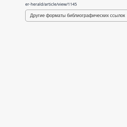
er-herald/article/view/1145
Другие форматы библиографических ссылок