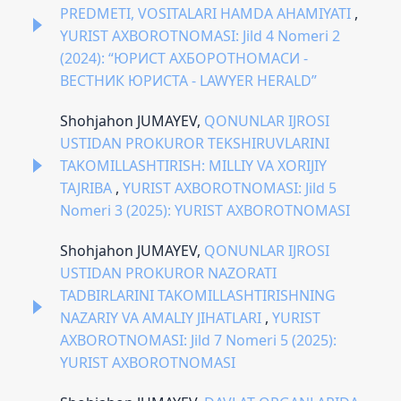
PREDMETI, VOSITALARI HAMDA AHAMIYATI
,
YURIST AXBOROTNOMASI: Jild 4 Nomeri 2
(2024): “ЮРИСТ АХБОРОТНОМАСИ -
ВЕСТНИК ЮРИСТА - LAWYER HERALD”
Shohjahon JUMAYEV,
QONUNLAR IJROSI
USTIDAN PROKUROR TEKSHIRUVLARINI
TAKOMILLASHTIRISH: MILLIY VA XORIJIY
TAJRIBA
,
YURIST AXBOROTNOMASI: Jild 5
Nomeri 3 (2025): YURIST AXBOROTNOMASI
Shohjahon JUMAYEV,
QONUNLAR IJROSI
USTIDAN PROKUROR NAZORATI
TADBIRLARINI TAKOMILLASHTIRISHNING
NAZARIY VA AMALIY JIHATLARI
,
YURIST
AXBOROTNOMASI: Jild 7 Nomeri 5 (2025):
YURIST AXBOROTNOMASI