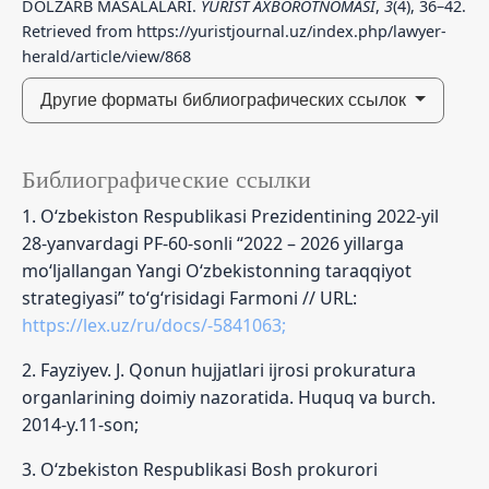
DOLZARB MASALALARI.
YURIST AXBOROTNOMASI
,
3
(4), 36–42.
Retrieved from https://yuristjournal.uz/index.php/lawyer-
herald/article/view/868
Другие форматы библиографических ссылок
Библиографические ссылки
1. O‘zbekiston Respublikasi Prezidentining 2022-yil
28-yanvardagi PF-60-sonli “2022 – 2026 yillarga
mo‘ljallangan Yangi O‘zbekistonning taraqqiyot
strategiyasi” to‘g‘risidagi Farmoni // URL:
https://lex.uz/ru/docs/-5841063;
2. Fayziyev. J. Qonun hujjatlari ijrosi prokuratura
organlarining doimiy nazoratida. Huquq va burch.
2014-y.11-son;
3. O‘zbekiston Respublikasi Bosh prokurori