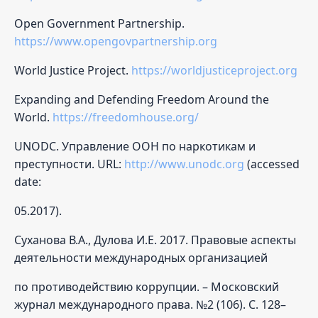
Open Government Partnership.
https://www.opengovpartnership.org
World Justice Project.
https://worldjusticeproject.org
Expanding and Defending Freedom Around the
World.
https://freedomhouse.org/
UNODC. Управление ООН по наркотикам и
преступности. URL:
http://www.unodc.org
(accessed
date:
05.2017).
Суханова В.А., Дулова И.Е. 2017. Правовые аспекты
деятельности международных организацией
по противодействию коррупции. – Московский
журнал международного права. №2 (106). C. 128–