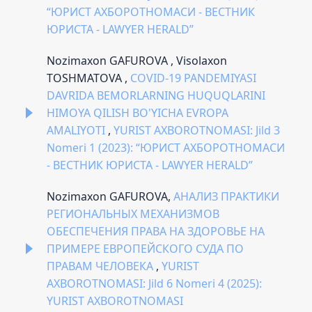
“ЮРИСТ АХБОРОТНОМАСИ - ВЕСТНИК
ЮРИСТА - LAWYER HERALD”
Nozimaxon GAFUROVA , Visolaxon
TOSHMATOVA ,
COVID-19 PANDEMIYASI
DAVRIDA BEMORLARNING HUQUQLARINI
HIMOYA QILISH BO'YICHA EVROPA
AMALIYOTI
,
YURIST AXBOROTNOMASI: Jild 3
Nomeri 1 (2023): “ЮРИСТ АХБОРОТНОМАСИ
- ВЕСТНИК ЮРИСТА - LAWYER HERALD”
Nozimaxon GAFUROVA,
АНАЛИЗ ПРАКТИКИ
РЕГИОНАЛЬНЫХ МЕХАНИЗМОВ
ОБЕСПЕЧЕНИЯ ПРАВА НА ЗДОРОВЬЕ НА
ПРИМЕРЕ ЕВРОПЕЙСКОГО СУДА ПО
ПРАВАМ ЧЕЛОВЕКА
,
YURIST
AXBOROTNOMASI: Jild 6 Nomeri 4 (2025):
YURIST AXBOROTNOMASI