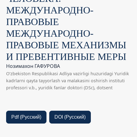
МЕЖДУНАРОДНО-
ПРАВОВЫЕ
МЕЖДУНАРОДНО-
ПРАВОВЫЕ МЕХАНИЗМЫ
И ПРЕВЕНТИВНЫЕ МЕРЫ
Нозимахон ГАФУРОВА
O‘zbekiston Respublikasi Adliya vazirligi huzuridagi Yuridik
kadrlarni qayta tayyorlash va malakasini oshirish instituti
professori v.b., yuridik fanlar doktori (DSc), dotsent
Pdf (Русский)
DOI (Русский)