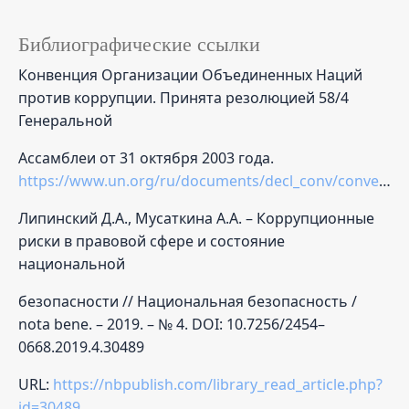
Библиографические ссылки
Конвенция Организации Объединенных Наций
против коррупции. Принята резолюцией 58/4
Генеральной
Ассамблеи от 31 октября 2003 года.
https://www.un.org/ru/documents/decl_conv/conventions/corruption.shtml
Липинский Д.А., Мусаткина А.А. – Коррупционные
риски в правовой сфере и состояние
национальной
безопасности // Национальная безопасность /
nota bene. – 2019. – № 4. DOI: 10.7256/2454–
0668.2019.4.30489
URL:
https://nbpublish.com/library_read_article.php?
id=30489