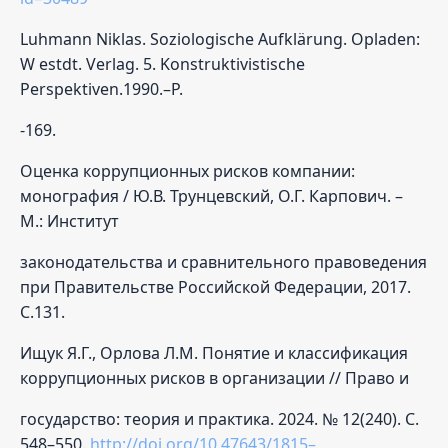
Luhmann Niklas. Soziologische Aufklärung. Opladen:
W estdt. Verlag. 5. Konstruktivistische
Perspektiven.1990.–P.
-169.
Оценка коррупционных рисков компании:
монография / Ю.В. Трунцевский, О.Г. Карпович. –
М.: Институт
законодательства и сравнительного правоведения
при Правительстве Российской Федерации, 2017.
С.131.
Ищук Я.Г., Орлова Л.М. Понятие и классификация
коррупционных рисков в организации // Право и
государство: теория и практика. 2024. № 12(240). С.
548–550.
http://doi.org/10.47643/1815–