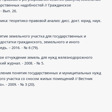
дарственных надобностей // Гражданское
- Вып. 26.
ика: теоретико-правовой анализ: дисс. докт. юрид. наук.
ъятие земельного участка для государственных и
достатки гражданского, земельного и иного
ъ. – 2016. - № 6 (79).
ное отчуждение земель для нужд железнодорожного
й журнал. - 2008. - № 5.
деления понятия государственных и муниципальных нужд
ого участка со сносом жилых помещений // Вестник
 - 2009. - № 3 (20).