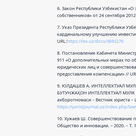
6. Закон Республики Узбекистан «О
собственников» от 24 сентября 2012 
7. Указ Президента Республики Узбе
кардинальному улучшению инвестиц
URL:
https://lex.uz/docs/3845276
8. Постановление Кабинета Министр
911 «О дополнительных мерах по о
юридических лиц и совершенствова
предоставления компенсации» // UR
9. ЮЛДАШЕВ А. ИНТЕЛЛЕКТУАЛ МУ
БУТУНЖАҲОН ИНТЕЛЛЕКТУАЛ МУЛК 
ахборотномаси – Вестник юриста – Law
https://yuristjournal.uz/index.php/law
10. Хужаев Ш. Совершенствование п
Общество и инновации. – 2020. – Т. 1. 