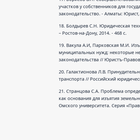
участков у собственников для госу
законодательство. - Алматы: Юрист, 
18. Болдырев С.Н. Юридическая техн
– Ростов-на-Дону, 2014. - 468 с.
19. Вакула А.И, Парковская М.И. Из
муниципальных нужд: некоторые не
законодательства // Юристъ-Правовед
20. Галактионова Л.В. Принудитель
транспорта // Российский юридически
21. Странцова С.А. Проблема опре
как основания для изъятия земельн
Омского университета. Серия «Право».