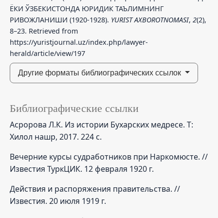
ЁКИ ЎЗБЕКИСТОНДА ЮРИДИК ТАЪЛИМНИНГ
РИВОЖЛАНИШИ (1920-1928).
YURIST AXBOROTNOMASI
,
2
(2),
8–23. Retrieved from
https://yuristjournal.uz/index.php/lawyer-
herald/article/view/197
Другие форматы библиографических ссылок
Библиографические ссылки
Асророва Л.К. Из истории Бухарских медресе. Т:
Хилол нашр, 2017. 224 с.
Вечерние курсы судработников при Наркомюсте. //
Известия ТуркЦИК. 12 февраля 1920 г.
Действия и распоряжения правительства. //
Известия. 20 июля 1919 г.