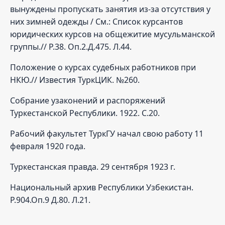
вынуждены пропускать занятия из-за отсутствия у
них зимней одежды / См.: Список курсантов
юридических курсов на общежитие мусульманской
группы.// Р.38. Оп.2.Д.475. Л.44.
Положение о курсах судебных работников при
НКЮ.// Известия ТуркЦИК. №260.
Собрание узаконений и распоряжений
Туркестанской Республики. 1922. С.20.
Рабочий факультет ТуркГУ начал свою работу 11
февраля 1920 года.
Туркестанская правда. 29 сентября 1923 г.
Национальный архив Республики Узбекистан.
Р.904.Оп.9 Д.80. Л.21.