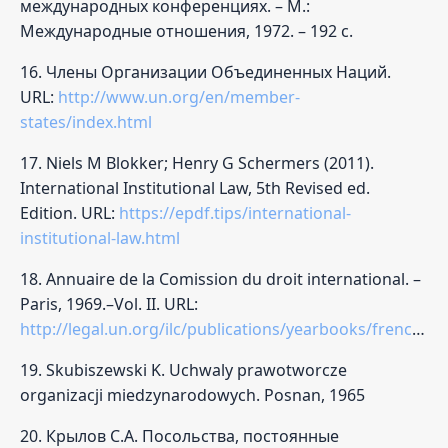
международных конференциях. – М.:
Международные отношения, 1972. – 192 с.
16. Члены Организации Объединенных Наций.
URL:
http://www.un.org/en/member-
states/index.html
17. Niels M Blokker; Henry G Schermers (2011).
International Institutional Law, 5th Revised ed.
Edition. URL:
https://epdf.tips/international-
institutional-law.html
18. Annuaire de la Comission du droit international. –
Paris, 1969.–Vol. II. URL:
http://legal.un.org/ilc/publications/yearbooks/french/ilc_1969_v2.pdf
19. Skubiszewski K. Uchwaly prawotworcze
organizacji miedzynarodowych. Posnan, 1965
20. Крылов С.А. Посольства, постоянные