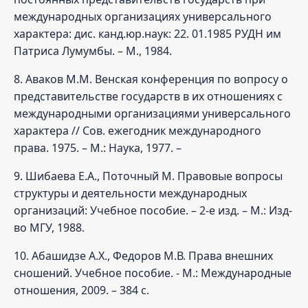
международных организациях универсального
характера: дис. канд.юр.наук: 22. 01.1985 РУДН им
Патриса Лумумбы. – М., 1984.
8. Аваков М.М. Венская конференция по вопросу о
представительстве государств в их отношениях с
международными организациями универсального
характера // Сов. ежегодник международного
права. 1975. – М.: Наука, 1977. –
9. Шибаева Е.А., Поточный М. Правовые вопросы
структуры и деятельности международных
организаций: Учебное пособие. – 2-е изд. – М.: Изд-
во МГУ, 1988.
10. Абашидзе А.Х., Федоров М.В. Права внешних
сношений. Учебное пособие. - М.: Международные
отношения, 2009. – 384 с.