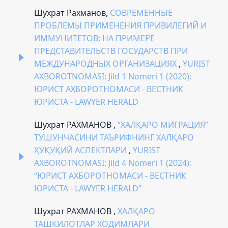
Шухрат Рахманов,
СОВРЕМЕННЫЕ
ПРОБЛЕМЫ ПРИМЕНЕНИЯ ПРИВИЛЕГИЙ И
ИММУНИТЕТОВ: НА ПРИМЕРЕ
ПРЕДСТАВИТЕЛЬСТВ ГОСУДАРСТВ ПРИ
МЕЖДУНАРОДНЫХ ОРГАНИЗАЦИЯХ
,
YURIST
AXBOROTNOMASI: Jild 1 Nomeri 1 (2020):
ЮРИСТ АХБОРОТНОМАСИ - ВЕСТНИК
ЮРИСТА - LAWYER HERALD
Шухрат РАХМАНОВ ,
“ХАЛҚАРО МИГРАЦИЯ”
ТУШУНЧАСИНИ ТАЪРИФНИНГ ХАЛҚАРО
ҲУҚУҚИЙ АСПЕКТЛАРИ
,
YURIST
AXBOROTNOMASI: Jild 4 Nomeri 1 (2024):
“ЮРИСТ АХБОРОТНОМАСИ - ВЕСТНИК
ЮРИСТА - LAWYER HERALD”
Шухрат РАХМАНОВ ,
ХАЛҚАРО
ТАШКИЛОТЛАР ХОДИМЛАРИ