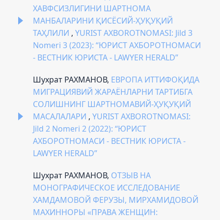
ХАВФСИЗЛИГИНИ ШАРТНОМА
МАНБАЛАРИНИ ҚИСЁСИЙ-ҲУҚУҚИЙ
ТАҲЛИЛИ
,
YURIST AXBOROTNOMASI: Jild 3
Nomeri 3 (2023): “ЮРИСТ АХБОРОТНОМАСИ
- ВЕСТНИК ЮРИСТА - LAWYER HERALD”
Шухрат РАХМАНОВ,
ЕВРОПА ИТТИФОҚИДА
МИГРАЦИЯВИЙ ЖАРАЁНЛАРНИ ТАРТИБГА
СОЛИШНИНГ ШАРТНОМАВИЙ-ҲУҚУҚИЙ
МАСАЛАЛАРИ
,
YURIST AXBOROTNOMASI:
Jild 2 Nomeri 2 (2022): “ЮРИСТ
АХБОРОТНОМАСИ - ВЕСТНИК ЮРИСТА -
LAWYER HERALD”
Шухрат РАХМАНОВ,
ОТЗЫВ НА
МОНОГРАФИЧЕСКОЕ ИССЛЕДОВАНИЕ
ХАМДАМОВОЙ ФЕРУЗЫ, МИРХАМИДОВОЙ
МАХИННОРЫ «ПРАВА ЖЕНЩИН: