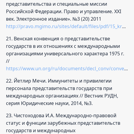
представительства и специальные миссии
Российской Федерации. Право и управление. XXI
век. Электронное издание». №3 (20) 2011
http://pravo.mgimo.ru/sites/default/files/pdf/15_krylovsa.pdf
21. Венская конвенция о представительстве
государств в их отношениях с международными
организациями универсального характера 1975 г.
//
https://www.un.org/ru/documents/decl_conv/conventions/pdf/state_relations.pdf
22. Йетлир Мечи. Иммунитеты и привилегии
персонала представительств государств при
международных организациях // Вестник РУДН,
серия Юридические науки, 2014, №3.
23. Чистоходова И.А. Международно-правовой
статус и функции зарубежных представительств
государств и международных