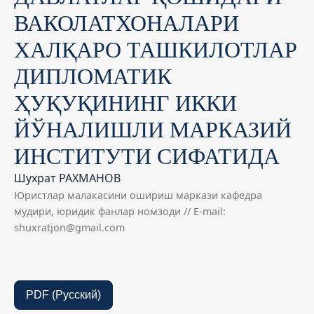
ВАКОЛАТХОНАЛАРИ
ХАЛҚАРО ТАШКИЛОТЛАР
ДИПЛОМАТИК
ҲУҚУҚИНИНГ ИККИ
ЙЎНАЛИШЛИ МАРКАЗИЙ
ИНСТИТУТИ СИФАТИДА
Шухрат РАХМАНОВ
Юристлар малакасини ошириш маркази кафедра
мудири, юридик фанлар номзоди // E-mail:
shuxratjon@gmail.com
PDF (Русский)