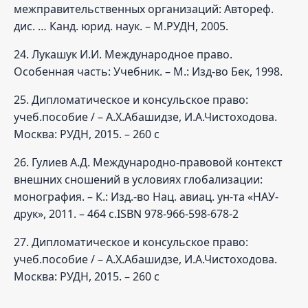
межправительственных организаций: Автореф.
дис. … Канд. юрид. наук. – М.РУДН, 2005.
24. Лукашук И.И. Международное право.
Особенная часть: Учебник. – М.: Изд-во Бек, 1998.
25. Дипломатическое и консульское право:
учеб.пособие / – А.Х.Абашидзе, И.А.Чистоходова.
Москва: РУДН, 2015. – 260 с
26. Гулиев А.Д. Международно-правовой контекст
внешних сношений в условиях глобализации:
монография. – К.: Изд.-во Нац. авиац. ун-та «НАУ-
друк», 2011. – 464 с.ISBN 978-966-598-678-2
27. Дипломатическое и консульское право:
учеб.пособие / – А.Х.Абашидзе, И.А.Чистоходова.
Москва: РУДН, 2015. – 260 с