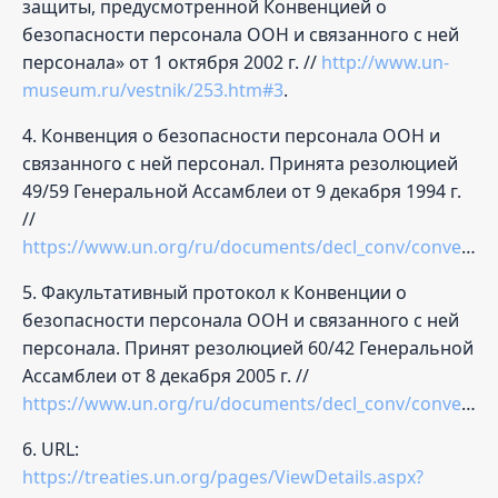
защиты, предусмотренной Конвенцией о
безопасности персонала ООН и связанного с ней
персонала» от 1 октября 2002 г. //
http://www.un-
museum.ru/vestnik/253.htm#3
.
4. Конвенция о безопасности персонала ООН и
связанного с ней персонал. Принята резолюцией
49/59 Генеральной Ассамблеи от 9 декабря 1994 г.
//
https://www.un.org/ru/documents/decl_conv/conventions/un_personnel_safety.shtml
5. Факультативный протокол к Конвенции о
безопасности персонала ООН и связанного с ней
персонала. Принят резолюцией 60/42 Генеральной
Ассамблеи от 8 декабря 2005 г. //
https://www.un.org/ru/documents/decl_conv/conventions/prot_safetypersonal.shtm
6. URL:
https://treaties.un.org/pages/ViewDetails.aspx?