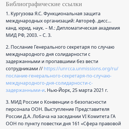
Библиографические ссылки
1. Кургузова Я.С. Функциональная защита
международных организаций: Автореф. дисс…
канд. юрид. наук. – М.: Дипломатическая академия
МИД РФ, 2003. – С. 3.
2. Послание Генерального секретаря по случаю
международного дня солидарности с
задержанными и пропавшими без вести
сотрудниками //
https://unrcca.unmissions.org/ru/
послание-генерального-секретаря-по-случаю-
международного-дня-солидарности-с-
задержанными-и
. Нью-Йорк, 25 марта 2021 г.
3. МИД России о Конвенции о безопасности
персонала ООН. Выступление Представителя
России Д.А. Лобача на заседании VI Комитета ГА
ООН по пункту повестки дня 161 «Сфера правовой