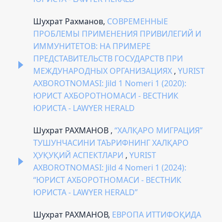
Шухрат Рахманов,
СОВРЕМЕННЫЕ
ПРОБЛЕМЫ ПРИМЕНЕНИЯ ПРИВИЛЕГИЙ И
ИММУНИТЕТОВ: НА ПРИМЕРЕ
ПРЕДСТАВИТЕЛЬСТВ ГОСУДАРСТВ ПРИ
МЕЖДУНАРОДНЫХ ОРГАНИЗАЦИЯХ
,
YURIST
AXBOROTNOMASI: Jild 1 Nomeri 1 (2020):
ЮРИСТ АХБОРОТНОМАСИ - ВЕСТНИК
ЮРИСТА - LAWYER HERALD
Шухрат РАХМАНОВ ,
“ХАЛҚАРО МИГРАЦИЯ”
ТУШУНЧАСИНИ ТАЪРИФНИНГ ХАЛҚАРО
ҲУҚУҚИЙ АСПЕКТЛАРИ
,
YURIST
AXBOROTNOMASI: Jild 4 Nomeri 1 (2024):
“ЮРИСТ АХБОРОТНОМАСИ - ВЕСТНИК
ЮРИСТА - LAWYER HERALD”
Шухрат РАХМАНОВ,
ЕВРОПА ИТТИФОҚИДА