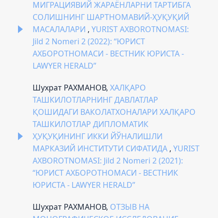
МИГРАЦИЯВИЙ ЖАРАЁНЛАРНИ ТАРТИБГА
СОЛИШНИНГ ШАРТНОМАВИЙ-ҲУҚУҚИЙ
МАСАЛАЛАРИ
,
YURIST AXBOROTNOMASI:
Jild 2 Nomeri 2 (2022): “ЮРИСТ
АХБОРОТНОМАСИ - ВЕСТНИК ЮРИСТА -
LAWYER HERALD”
Шухрат РАХМАНОВ,
ХАЛҚАРО
ТАШКИЛОТЛАРНИНГ ДАВЛАТЛАР
ҚОШИДАГИ ВАКОЛАТХОНАЛАРИ ХАЛҚАРО
ТАШКИЛОТЛАР ДИПЛОМАТИК
ҲУҚУҚИНИНГ ИККИ ЙЎНАЛИШЛИ
МАРКАЗИЙ ИНСТИТУТИ СИФАТИДА
,
YURIST
AXBOROTNOMASI: Jild 2 Nomeri 2 (2021):
“ЮРИСТ АХБОРОТНОМАСИ - ВЕСТНИК
ЮРИСТА - LAWYER HERALD”
Шухрат РАХМАНОВ,
ОТЗЫВ НА