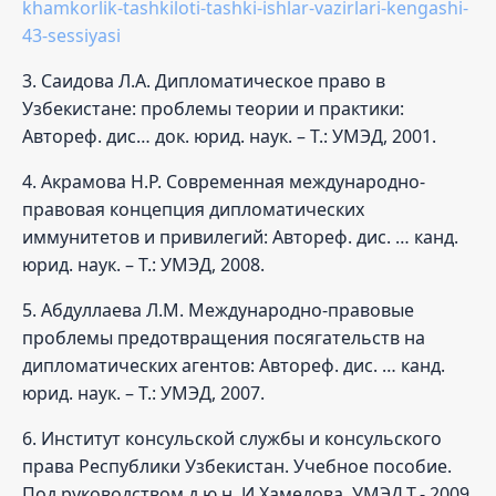
khamkorlik-tashkiloti-tashki-ishlar-vazirlari-kengashi-
43-sessiyasi
3. Саидова Л.А. Дипломатическое право в
Узбекистане: проблемы теории и практики:
Автореф. дис… док. юрид. наук. – Т.: УМЭД, 2001.
4. Акрамова Н.Р. Современная международно-
правовая концепция дипломатических
иммунитетов и привилегий: Автореф. дис. … канд.
юрид. наук. – Т.: УМЭД, 2008.
5. Абдуллаева Л.М. Международно-правовые
проблемы предотвращения посягательств на
дипломатических агентов: Автореф. дис. … канд.
юрид. наук. – Т.: УМЭД, 2007.
6. Институт консульской службы и консульского
права Республики Узбекистан. Учебное пособие.
Под руководством д.ю.н. И.Хамедова. УМЭД.Т.- 2009.