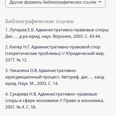
Другие форматы библиографических ссылок
Библиографические ссылки
1. Лупарев Е.Б. Административно-правовые споры:
Дис. … д-ра юрид. наук. Воронеж, 2003. С. 43-44.
2. Кипер Н.Г. Административно-правовой спор
(теоретические проблемы) // Юридический мир.
2017. № 12.
3. Чекалина О.В. Административно-
юрисдикционный процесс: Автореф. дис. … канд.
юрид. Наук. М., 2003. С. 14.
4. Сухарева Н.В. Административно–правовые
споры в сфере экономики // Право и экономика.
2001. № 4. С. 56.