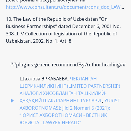
http://www.consultant.ru/document/cons_doc_LAW_122222/
10. The Law of the Republic of Uzbekistan “On
Business Partnerships” dated December 6, 2001 No.
308-II. // Collection of legislation of the Republic of
Uzbekistan, 2002, No. 1, Art. 8.
##plugins.generic.recommendByAuthor.heading##
Шахноза ЭРКАБАЕВА,
ЧЕКЛАНГАН
ШЕРИКЧИЛИКНИНГ (LIMITED PARTNERSHIP)
АНАЛОГИ ХИСОБЛАНГАН ТАШКИЛИЙ-
ҲУҚУҚИЙ ШАКЛЛАРНИНГ ТУРЛАРИ
,
YURIST
AXBOROTNOMASI: Jild 2 Nomeri 5 (2021):
“ЮРИСТ АХБОРОТНОМАСИ - ВЕСТНИК
ЮРИСТА - LAWYER HERALD”