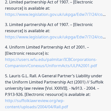
2. Limited partnership Act of 1907. – [Electronic
resource] is available at:
https://www.legislation.gov.uk/ukpga/Edw7/7/24/contents
3. Limited partnership Act of 1907. – [Electronic
resource] is available at:
https://www.legislation.gov.uk/ukpga/Edw7/7/24/contents
4. Uniform Limited Partnership Act of 2001. –
[Electronic resource] is:
https://users.wfu.edu/palmitar/ICBCorporations-
Companion/Conexus/UniformActs/ULPA2001.pdf
5. Lauris G.L. Rall. A General Partner’s Liability under
the Uniform Limited Partnership Act (2001) // Suffolk
university law review [Vol. XXXVII]. - №913. - 2004. –
P.913-926. [Electronic resource] is available at:
http://suffolklawreview.org/wp-
content/uploads/2004/04/Rall.pdf