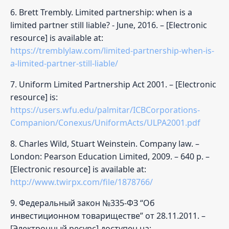
6. Brett Trembly. Limited partnership: when is a
limited partner still liable? - June, 2016. – [Electronic
resource] is available at:
https://tremblylaw.com/limited-partnership-when-is-
a-limited-partner-still-liable/
7. Uniform Limited Partnership Act 2001. – [Electronic
resource] is:
https://users.wfu.edu/palmitar/ICBCorporations-
Companion/Conexus/UniformActs/ULPA2001.pdf
8. Charles Wild, Stuart Weinstein. Company law. –
London: Pearson Education Limited, 2009. – 640 p. –
[Electronic resource] is available at:
http://www.twirpx.com/file/1878766/
9. Федеральный закон №335-ФЗ “Об
инвестиционном товариществе” от 28.11.2011. –
[Электронный ресурс] доступен на: