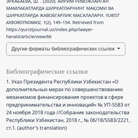
ЭРКАБАЕВА, Ш. . (2020). АЙРИМ РИВОЖЛАНГАН
МАМЛАКАТЛАРДА ШИРКАТЛАРНИНГ МАҚОМИ ВА
ШИРКАТЛАРДА ЖАВОБГАРЛИК МАСАЛАЛАРИ.
YURIST
AXBOROTNOMASI
,
1
(2), 149–154. Retrieved from
https://yuristjournal.uz/index.php/lawyer-
herald/article/view/66
Другие форматы библиографических ссылок
Библиографические ссылки
1. Указ Президента Республики Узбекистан «О
дополнительных мерах по совершенствованию
механизмов финансирования проектов в сфере
предпринимательства и инноваций» № УП-5583 от
24 ноября 2018 года //Собрание законодательства
Республики Узбекистан, 2018 г., № 06/18/5583/2221,
ст.1. (author’s translation)