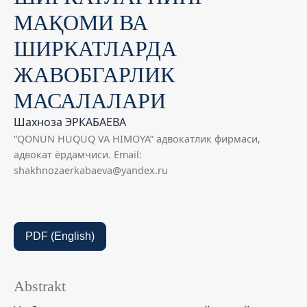
МАҚОМИ ВА
ШИРКАТЛАРДА
ЖАВОБГАРЛИК
МАСАЛАЛАРИ
Шахноза ЭРКАБАЕВА
“QONUN HUQUQ VA HIMOYA” адвокатлик фирмаси,
адвокат ёрдамчиси. Email:
shakhnozaerkabaeva@yandex.ru
PDF (English)
Abstrakt