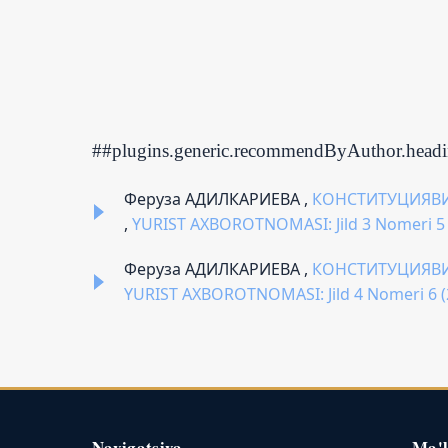
##plugins.generic.recommendByAuthor.head
Феруза АДИЛКАРИЕВА ,
КОНСТИТУЦИЯВИ
,
YURIST AXBOROTNOMASI: Jild 3 Nomeri
Феруза АДИЛКАРИЕВА ,
КОНСТИТУЦИЯВИ
YURIST AXBOROTNOMASI: Jild 4 Nomeri 
Navigatsiya
Ma'