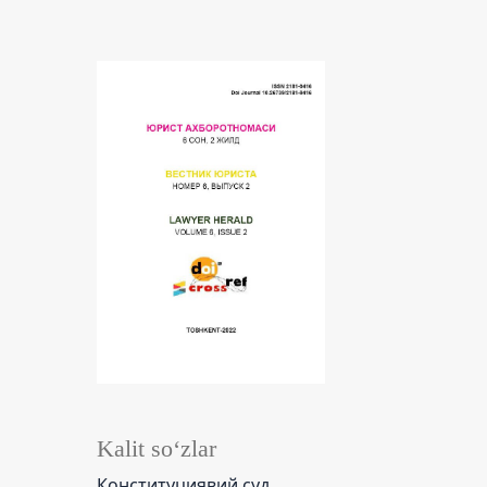
Kalit so‘zlar
Конституциявий суд,