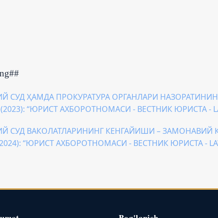
ing##
Й СУД ҲАМДА ПРОКУРАТУРА ОРГАНЛАРИ НАЗОРАТИНИН
 5 (2023): “ЮРИСТ АХБОРОТНОМАСИ - ВЕСТНИК ЮРИСТА - 
Й СУД ВАКОЛАТЛАРИНИНГ КЕНГАЙИШИ – ЗАМОНАВИЙ
6 (2024): “ЮРИСТ АХБОРОТНОМАСИ - ВЕСТНИК ЮРИСТА - L
lumot
Bog'lanish