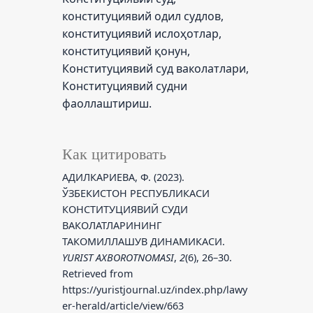
конституциявий одил судлов,
конституциявий ислоҳотлар,
конституциявий қонун,
Конституциявий суд ваколатлари,
Конституциявий судни
фаоллаштириш.
Как цитировать
АДИЛКАРИЕВА, Ф. (2023).
ЎЗБЕКИСТОН РЕСПУБЛИКАСИ
КОНСТИТУЦИЯВИЙ СУДИ
ВАКОЛАТЛАРИНИНГ
ТАКОМИЛЛАШУВ ДИНАМИКАСИ.
YURIST AXBOROTNOMASI
,
2
(6), 26–30.
Retrieved from
https://yuristjournal.uz/index.php/lawy
er-herald/article/view/663