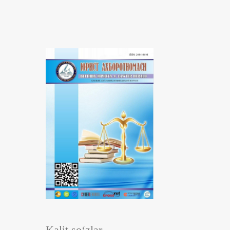
Kalit so‘zlar