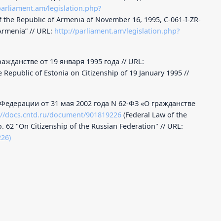
parliament.am/legislation.php?
 the Republic of Armenia of November 16, 1995, C-061-I-ZR-
 Armenia” // URL:
http://parliament.am/legislation.php?
ажданстве от 19 января 1995 года // URL:
 Republic of Estonia on Citizenship of 19 January 1995 //
Федерации от 31 мая 2002 года N 62-ФЗ «О гражданстве
://docs.cntd.ru/document/901819226
(Federal Law of the
. 62 "On Citizenship of the Russian Federation" // URL:
226)