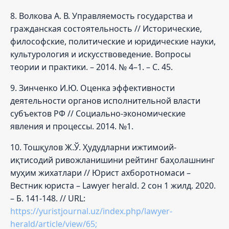
8. Волкова А. В. Управляемость государства и
гражданская состоятельность // Исторические,
философские, политические и юридические науки,
культурология и искусствоведение. Вопросы
теории и практики. – 2014. № 4–1. – С. 45.
9. Зинченко И.Ю. Оценка эффективности
деятельности органов исполнительной власти
субъектов РФ // Социально-экономические
явления и процессы. 2014. №1.
10. Тошқулов Ж.Ў. Ҳудудларни ижтимоий-
иқтисодий ривожланишини рейтинг баҳолашнинг
муҳим жихатлари // Юрист ахборотномаси –
Вестник юриста – Lawyer herald. 2 сон 1 жилд. 2020.
– Б. 141-148. // URL:
https://yuristjournal.uz/index.php/lawyer-
herald/article/view/65;