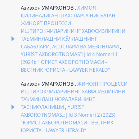
Азизхон УМАРХОНОВ ,
ҲИМОЯ
ҚИЛИНАДИГАН ШАХСЛАРГА НИСБАТАН
ЖИНОЯТ ПРОЦЕССИ
ИШТИРОКЧИЛАРИНИНГ ХАВФСИЗЛИГИНИ
ТАЪМИНЛАШНИ ҚЎЛЛАШНИНГ
САБАБЛАРИ, АСОСЛАРИ ВА МЕЗОНЛАРИ
,
YURIST AXBOROTNOMASI: Jild 4 Nomeri 1
(2024): “ЮРИСТ АХБОРОТНОМАСИ -
ВЕСТНИК ЮРИСТА - LAWYER HERALD”
Азизхон УМАРХОНОВ ,
ЖИНОЯТ ПРОЦЕССИ
ИШТИРОКЧИЛАРИНИНГ ХАВФСИЗЛИГИНИ
ТАЪМИНЛАШ ЧОРАЛАРИНИНГ
ТАСНИФЛАНИШИ
,
YURIST
AXBOROTNOMASI: Jild 3 Nomeri 2 (2023):
“ЮРИСТ АХБОРОТНОМАСИ - ВЕСТНИК
ЮРИСТА - LAWYER HERALD”