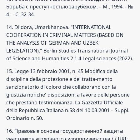
Борьба с преступностью зарубежом. – М., 1994. - №
4. – С. 32-34.
14. Dildora, Umarkhanova. "INTERNATIONAL
COOPERATION IN CRIMINAL MATTERS (BASED ON
THE ANALYSIS OF GERMAN AND UZBEK
LEGISLATION)." Berlin Studies Transnational Journal
of Science and Humanities 2.1.4 Legal sciences (2022).
15. Legge 13 febbraio 2001, n. 45 Modifica della
disciplina della protezione e del tratta-mento
sanzionatorio di coloro che collaborano con la
giustizia nonche' disposizioni a favore delle persone
che prestano testimonianza. La Gazzetta Ufficiale
della Repubblica Italiana n.58 del 10.03.2001 – Suppl.
Ordinario n. 50.
16. Правовые основы государственной защиты
участников уголовного судопроизводства / / URL: