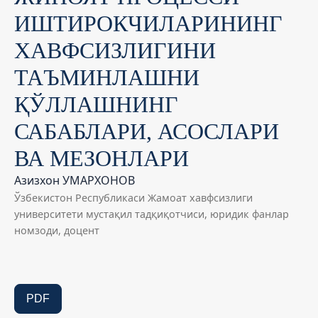
ИШТИРОКЧИЛАРИНИНГ
ХАВФСИЗЛИГИНИ
ТАЪМИНЛАШНИ
ҚЎЛЛАШНИНГ
САБАБЛАРИ, АСОСЛАРИ
ВА МЕЗОНЛАРИ
Азизхон УМАРХОНОВ
Ўзбекистон Республикаси Жамоат хавфсизлиги
университети мустақил тадқиқотчиси, юридик фанлар
номзоди, доцент
PDF