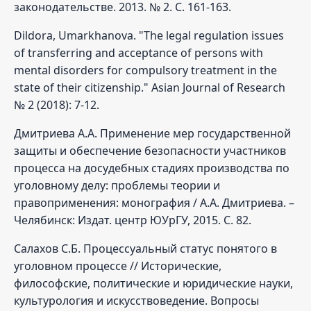
законодательстве. 2013. № 2. С. 161-163.
Dildora, Umarkhanova. "The legal regulation issues
of transferring and acceptance of persons with
mental disorders for compulsory treatment in the
state of their citizenship." Asian Journal of Research
№ 2 (2018): 7-12.
Дмитриева А.А. Применение мер государственной
защиты и обеспечение безопасности участников
процесса на досудебных стадиях производства по
уголовному делу: проблемы теории и
правоприменения: монография / А.А. Дмитриева. –
Челябинск: Издат. центр ЮУрГУ, 2015. С. 82.
Салахов С.Б. Процессуальный статус понятого в
уголовном процессе // Исторические,
философские, политические и юридические науки,
культурология и искусствоведение. Вопросы