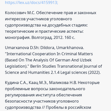
https://lex.uz/docs/4159913;
Колосович М.С. Обеспечение прав и законных
интересов участников уголовного
судопроизводства на досудебных стадиях:
теоретические и практические аспекты:
монография. Волгоград, 2012. 160 с.
Umarxanova D.Sh: Dildora, Umarkhanova.
"International Cooperation In Criminal Matters
(Based On The Analysis Of German And Uzbek
Legislation)." Berlin Studies Transnational Journal of
Science and Humanities 2.1.4 Legal sciences (2022).
Кудина С.А., Каац М.Э., Маликова Н.В. Некоторые
проблемные вопросы законодательного
регулирования института обеспечения
безопасности участников уголовного
судопроизводства // Пробелы в российском