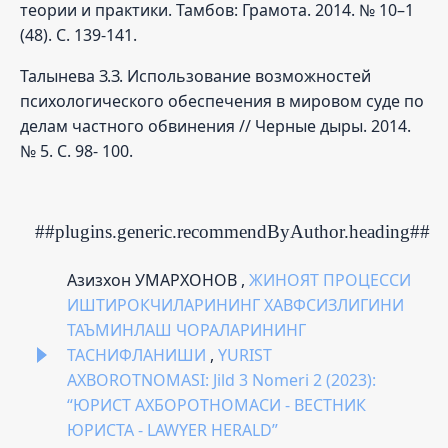
теории и практики. Тамбов: Грамота. 2014. № 10–1
(48). С. 139-141.
Талынева З.З. Использование возможностей
психологического обеспечения в мировом суде по
делам частного обвинения // Черные дыры. 2014.
№ 5. С. 98- 100.
##plugins.generic.recommendByAuthor.heading##
Азизхон УМАРХОНОВ ,
ЖИНОЯТ ПРОЦЕССИ
ИШТИРОКЧИЛАРИНИНГ ХАВФСИЗЛИГИНИ
ТАЪМИНЛАШ ЧОРАЛАРИНИНГ
ТАСНИФЛАНИШИ
,
YURIST
AXBOROTNOMASI: Jild 3 Nomeri 2 (2023):
“ЮРИСТ АХБОРОТНОМАСИ - ВЕСТНИК
ЮРИСТА - LAWYER HERALD”