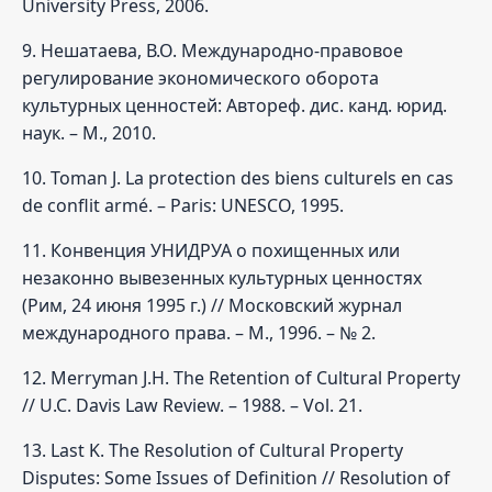
University Press, 2006.
9. Нешатаева, В.О. Международно-правовое
регулирование экономического оборота
культурных ценностей: Автореф. дис. канд. юрид.
наук. – М., 2010.
10. Toman J. La protection des biens culturels en cas
de conflit armé. – Paris: UNESCO, 1995.
11. Конвенция УНИДРУА о похищенных или
незаконно вывезенных культурных ценностях
(Рим, 24 июня 1995 г.) // Московский журнал
международного права. – М., 1996. – № 2.
12. Merryman J.H. The Retention of Cultural Property
// U.C. Davis Law Review. – 1988. – Vol. 21.
13. Last K. The Resolution of Cultural Property
Disputes: Some Issues of Definition // Resolution of