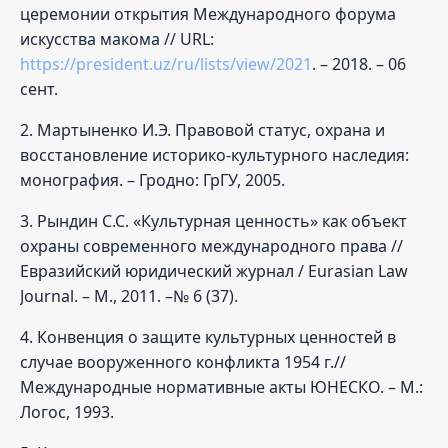
церемонии открытия Международного форума
искусства макома // URL:
https://president.uz/ru/lists/view/2021
. – 2018. – 06
сент.
2. Мартыненко И.Э. Правовой статус, охрана и
восстановление историко-культурного наследия:
монография. – Гродно: ГрГУ, 2005.
3. Рындин С.С. «Культурная ценность» как объект
охраны современного международного права //
Евразийский юридический журнал / Eurasian Law
Journal. – М., 2011. –№ 6 (37).
4. Конвенция о защите культурных ценностей в
случае вооруженного конфликта 1954 г.//
Международные нормативные акты ЮНЕСКО. – М.:
Логос, 1993.