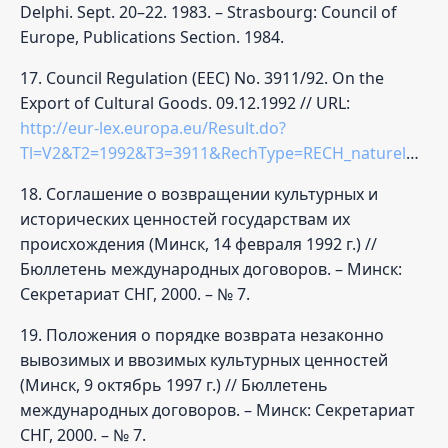
Delphi. Sept. 20–22. 1983. – Strasbourg: Council of
Europe, Publications Section. 1984.
17. Council Regulation (EEC) No. 3911/92. On the
Export of Cultural Goods. 09.12.1992 // URL:
http://eur-lex.europa.eu/Result.do?
Tl=V2&T2=1992&T3=3911&RechType=RECH_naturel&Submit=Search
18. Соглашение о возвращении культурных и
исторических ценностей государствам их
происхождения (Минск, 14 февраля 1992 г.) //
Бюллетень международных договоров. – Минск:
Секретариат СНГ, 2000. – № 7.
19. Положения о порядке возврата незаконно
вывозимых и ввозимых культурных ценностей
(Минск, 9 октябрь 1997 г.) // Бюллетень
международных договоров. – Минск: Секретариат
СНГ, 2000. – № 7.