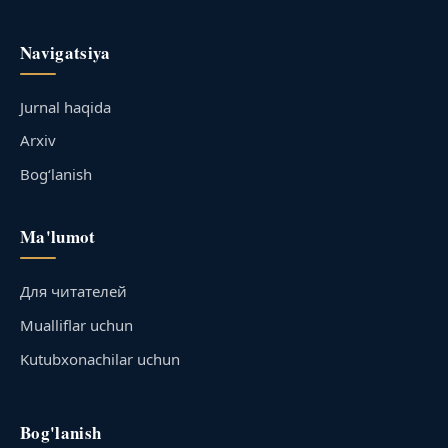
Navigatsiya
Jurnal haqida
Arxiv
Bog‘lanish
Ma'lumot
Для читателей
Mualliflar uchun
Kutubxonachilar uchun
Bog'lanish