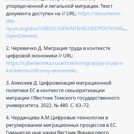
упорядоченной и легальной миграции. Текст
документа доступен на // URL:
https://documents-
dds-
ny.un.org/doc/UNDOC/GEN/N18/452/02/PDF/N1845202.
OpenElement
.
2. Черевичко Д. Миграция труда в контексте
цифровой экономики // URL:
https://cyberleninka.ru/article/n/migratsiya-truda-v-
kontekste-tsifrovoy-ekonomiki
.
3. Алексеев Д. Цифровизация миграционной
политики ЕС в контексте секьюритизации
миграции //Вестник Томского государственного
университета. 2022. № 480. С. 63–72.
4. Черданцева А.М.Цифровые технологии в
регулировании миграционных процессов в ЕС.
Гуманитар ные науки.Вестник Финансового