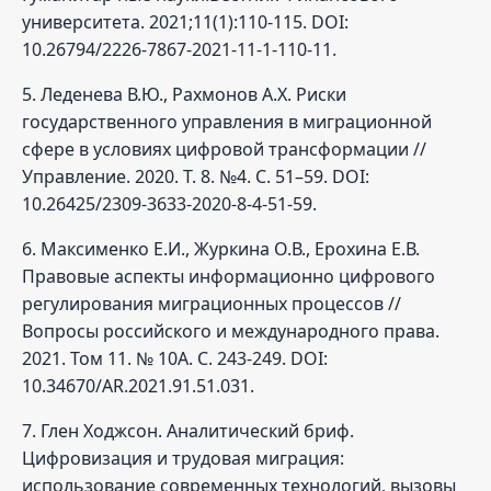
университета. 2021;11(1):110-115. DOI:
10.26794/2226-7867-2021-11-1-110-11.
5. Леденева В.Ю., Рахмонов А.Х. Риски
государственного управления в миграционной
сфере в условиях цифровой трансформации //
Управление. 2020. Т. 8. №4. С. 51–59. DOI:
10.26425/2309-3633-2020-8-4-51-59.
6. Максименко Е.И., Журкина О.В., Ерохина Е.В.
Правовые аспекты информационно цифрового
регулирования миграционных процессов //
Вопросы российского и международного права.
2021. Том 11. № 10А. С. 243-249. DOI:
10.34670/AR.2021.91.51.031.
7. Глен Ходжсон. Аналитический бриф.
Цифровизация и трудовая миграция:
использование современных технологий, вызовы