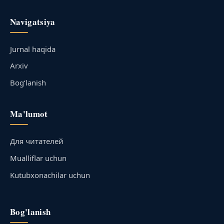
Navigatsiya
Jurnal haqida
Arxiv
Bog‘lanish
Ma'lumot
Для читателей
Mualliflar uchun
Kutubxonachilar uchun
Bog'lanish