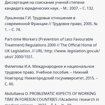
Диссертация на соискание ученой степени
кандидата юридических наук. – М.: 2007. – С. 132.
Лукьянова Г.И. Трудовые отношения в
современной Франции // Трудовое право, 2005. №
1. – С. 74.
Part-time Workers (Prevention of Less Favourable
Treatment) Regulations 2000 // The Official Home of
UK Legislation. // URL: http: //www. legislation.gov.uk/
uksi/ 2000/1551.
Филипова И.А. Международное и национальное
трудовое право. Учебное пособие. – Нижний
Новгород: Нижегородский госуниверситет, 2015. –
С. 60.
Abdullaeva D. PROBLEMATIC ASPECTS OF WORKING
TIME IN FOREIGN COUNTRIES //Academic research in