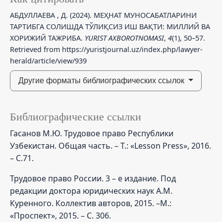
АБДУЛЛАЕВА , Д. (2024). МЕҲНАТ МУНОСАБАТЛАРИНИ
ТАРТИБГА СОЛИШДА ТЎЛИҚСИЗ ИШ ВАҚТИ: МИЛЛИЙ ВА
ХОРИЖИЙ ТАЖРИБА.
YURIST AXBOROTNOMASI
,
4
(1), 50–57.
Retrieved from https://yuristjournal.uz/index.php/lawyer-
herald/article/view/939
Другие форматы библиографических ссылок
Библиографические ссылки
Гасанов М.Ю. Трудовое право Республики
Узбекистан. Общая часть. – Т.: «Lesson Press», 2016.
– С.71.
Трудовое право России. 3 – е издание. Под
редакции доктора юридических наук А.М.
Куренного. Коллектив авторов, 2015. –М.:
«Проспект», 2015. – С. 306.