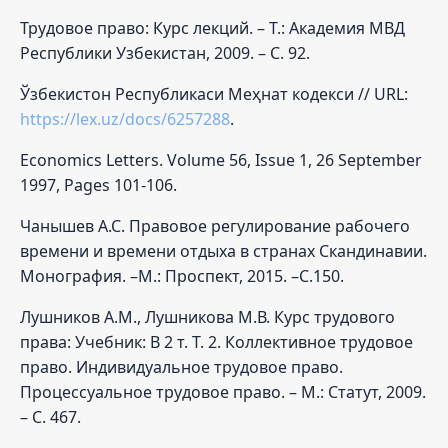
Трудовое право: Курс лекций. – Т.: Академия МВД
Республики Узбекистан, 2009. – С. 92.
Ўзбекистон Республикаси Меҳнат кодекси // URL:
https://lex.uz/docs/6257288
.
Economics Letters. Volume 56, Issue 1, 26 September
1997, Pages 101-106.
Чанышев А.С. Правовое регулирование рабочего
времени и времени отдыха в странах Скандинавии.
Монография. –М.: Проспект, 2015. –С.150.
Лушников А.М., Лушникова М.В. Курс трудового
права: Учебник: В 2 т. Т. 2. Коллективное трудовое
право. Индивидуальное трудовое право.
Процессуальное трудовое право. – М.: Статут, 2009.
– С. 467.