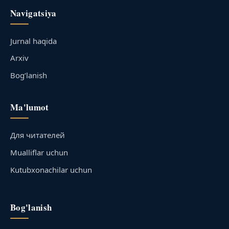
Navigatsiya
Jurnal haqida
Arxiv
Bog‘lanish
Ma'lumot
Для читателей
Mualliflar uchun
Kutubxonachilar uchun
Bog'lanish