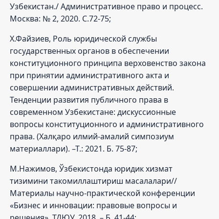
Узбекистан./ Административное право и процесс.
Москва: № 2, 2020. С.72-75;
Х.Файзиев, Роль юридической службы
государственных органов в обеспечении
конституционного принципа верховенство закона
при принятии административного акта и
совершении административных действий.
Тенденции развития публичного права в
современном Узбекистане: дискуссионные
вопросы конституционного и административного
права. (Халқаро илмий-амалий симпозиум
материаллари). –Т.: 2021. Б. 75-87;
М.Нажимов, Ўзбекистонда юридик хизмат
тизимини такомиллаштириш масалалари//
Материалы научно-практической конференции
«Бизнес и инновации: правовые вопросы и
решения», ТДЮУ, 2018. – Б. 41-44;