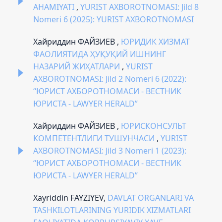
AHAMIYATI
,
YURIST AXBOROTNOMASI: Jild 8
Nomeri 6 (2025): YURIST AXBOROTNOMASI
Хайриддин ФАЙЗИЕВ ,
ЮРИДИК ХИЗМАТ
ФАОЛИЯТИДА ҲУҚУҚИЙ ИШНИНГ
НАЗАРИЙ ЖИҲАТЛАРИ
,
YURIST
AXBOROTNOMASI: Jild 2 Nomeri 6 (2022):
“ЮРИСТ АХБОРОТНОМАСИ - ВЕСТНИК
ЮРИСТА - LAWYER HERALD”
Хайриддин ФАЙЗИЕВ ,
ЮРИСКОНСУЛЬТ
КОМПЕТЕНТЛИГИ ТУШУНЧАСИ
,
YURIST
AXBOROTNOMASI: Jild 3 Nomeri 1 (2023):
“ЮРИСТ АХБОРОТНОМАСИ - ВЕСТНИК
ЮРИСТА - LAWYER HERALD”
Xayriddin FAYZIYEV,
DAVLAT ORGANLARI VA
TASHKILOTLARINING YURIDIK XIZMATLARI