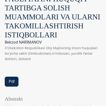
TARTIBGA SOLISH
MUAMMOLARI VA ULARNI
TAKOMILLASHTIRISH
ISTIQBOLLARI
Bekzod NARIMANOV
O‘zbekiston Respublikasi Oliy Majlisining Inson huquqlari
bo‘yicha vakili (Ombudsman) o‘rinbosari, yuridik fanlar
doktori, dotsent
Pdf
Abstrakt