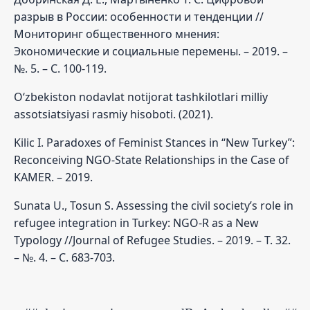
разрыв в России: особенности и тенденции //
Мониторинг общественного мнения:
Экономические и социальные перемены. – 2019. –
№. 5. – С. 100-119.
O‘zbekiston nodavlat notijorat tashkilotlari milliy
assotsiatsiyasi rasmiy hisoboti. (2021).
Kilic I. Paradoxes of Feminist Stances in “New Turkey”:
Reconceiving NGO-State Relationships in the Case of
KAMER. – 2019.
Sunata U., Tosun S. Assessing the civil societyʼs role in
refugee integration in Turkey: NGO-R as a New
Typology //Journal of Refugee Studies. – 2019. – Т. 32.
– №. 4. – С. 683-703.