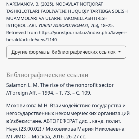
NARIMANOV, B. (2025). NODAVLAT NOTIJORAT
TASHKILOTLARI FAOLIYATINI HUQUQIY TARTIBGA SOLISH
MUAMMOLARI VA ULARNI TAKOMILLASHTIRISH
ISTIQBOLLARI.
YURIST AXBOROTNOMASI
,
7
(5), 18–25.
Retrieved from https://yuristjournal.uz/index.php/lawyer-
herald/article/view/1140
Другие форматы библиографических ссылок
Библиографические ссылки
Salamon L. M. The rise of the nonprofit sector
//Foreign Aff. – 1994. – Т. 73. – С. 109.
Моховикова М.Н. Взаимодействие государства и
негосударственных некоммерческих организаций
в Узбекистане. АВТОРЕФЕРАТ дис... канд. полит.
Наук (23.00.02) / Моховикова Мария Николаевна;
МГИМО. – Москва, 2016. 26-27 сс.