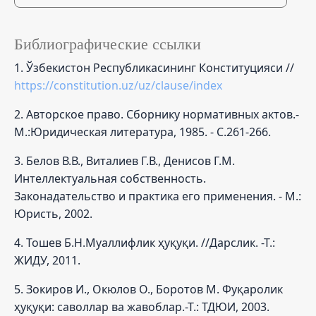
Библиографические ссылки
1. Ўзбекистон Республикасининг Конституцияси //
https://constitution.uz/uz/clause/index
2. Авторское право. Сборнику нормативных актов.-
М.:Юридическая литература, 1985. - С.261-266.
3. Белов В.В., Виталиев Г.В., Денисов Г.М.
Интеллектуальная собственность.
Законадательство и практика его применения. - М.:
Юристь, 2002.
4. Тошев Б.Н.Муаллифлик ҳуқуқи. //Дарслик. -Т.:
ЖИДУ, 2011.
5. Зокиров И., Окюлов О., Боротов М. Фуқаролик
ҳуқуқи: саволлар ва жавоблар.-Т.: ТДЮИ, 2003.