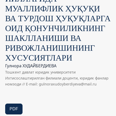
МУАЛЛИФЛИК ҲУҚУҚИ
ВА ТУРДОШ ҲУҚУҚЛАРГА
ОИД ҚОНУНЧИЛИКНИНГ
ШАКЛЛАНИШИ ВА
РИВОЖЛАНИШИНИНГ
ХУСУСИЯТЛАРИ
Гулнора ХУДАЙБЕРДИЕВА
Тошкент давлат юридик университети
Ихтисослаштирилган филиали доценти, юридик фанлар
номзоди // E-mail: gulnoraxudoyberdiyeva@mail.ru
PDF