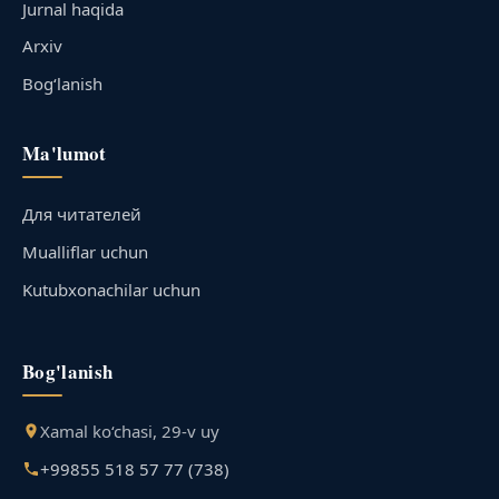
Jurnal haqida
Arxiv
Bog‘lanish
Ma'lumot
Для читателей
Mualliflar uchun
Kutubxonachilar uchun
Bog'lanish
Xamal ko‘chasi, 29-v uy
+99855 518 57 77 (738)