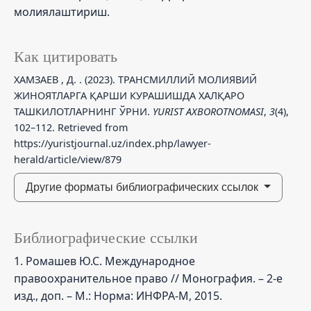
молиялаштириш.
Как цитировать
ХАМЗАЕВ , Д. . (2023). ТРАНСМИЛЛИЙ МОЛИЯВИЙ
ЖИНОЯТЛАРГА ҚАРШИ КУРАШИШДА ХАЛҚАРО
ТАШКИЛОТЛАРНИНГ ЎРНИ.
YURIST AXBOROTNOMASI
,
3
(4),
102–112. Retrieved from
https://yuristjournal.uz/index.php/lawyer-
herald/article/view/879
Другие форматы библиографических ссылок
Библиографические ссылки
1. Ромашев Ю.С. Международное
правоохранительное право // Монография. – 2-е
изд., доп. – М.: Норма: ИНФРА-М, 2015.