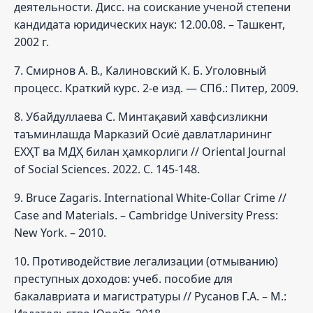
деятельности. Дисс. на соискание ученой степени
кандидата юридических наук: 12.00.08. – Ташкент,
2002 г.
7. Смирнов А. В., Калиновский К. Б. Уголовный
процесс. Краткий курс. 2-е изд. — СПб.: Питер, 2009.
8. Убайдуллаева С. Минтақавий хавфсизликни
таъминлашда Марказий Осиё давлатларининг
ЕХҲТ ва МДҲ билан ҳамкорлиги // Oriental Journal
of Social Sciences. 2022. С. 145-148.
9. Bruce Zagaris. International White-Collar Crime //
Case and Materials. – Cambridge University Press:
New York. – 2010.
10. Противодействие легализации (отмыванию)
преступных доходов: учеб. пособие для
бакалавриата и магистратуры // Русанов Г.А. – М.: