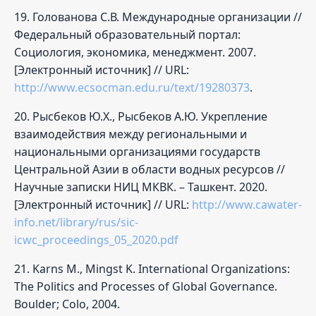
19. Голованова С.В. Международные организации //
Федеральный образовательный портал:
Социология, экономика, менеджмент. 2007.
[Электронный источник] // URL:
http://www.ecsocman.edu.ru/text/19280373
.
20. Рысбеков Ю.Х., Рысбеков А.Ю. Укрепление
взаимодействия между региональными и
национальными организациями государств
Центральной Азии в области водных ресурсов //
Научные записки НИЦ МКВК. – Ташкент. 2020.
[Электронный источник] // URL:
http://www.cawater-
info.net/library/rus/sic-
icwc_proceedings_05_2020.pdf
21. Karns M., Mingst K. International Organizations:
The Politics and Processes of Global Governance.
Boulder; Colo, 2004.