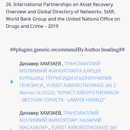
26. International Partnerships on Asset Recovery.
Overview and Global Directory of Networks. StAR,
World Bank Group and the United Nations Office on
Drugs and Crime – 2019
##plugins.generic.recommendByAuthor.heading##
Дилавер ХАМЗАЕВ ,
ТРАНСМИЛЛИЙ
МОЛИЯВИЙ ЖИНОЯТЛАРГА ҚАРШИ
КУРАШИШ ТЎҒРИСИДАГИ ҚОНУНЧИЛИК
ГЕНЕЗИСИ
,
YURIST AXBOROTNOMASI: Jild 2
Nomeri 4 (2022): “ЮРИСТ АХБОРОТНОМАСИ
- ВЕСТНИК ЮРИСТА - LAWYER HERALD”
Дилавер ХАМЗАЕВ,
ТРАНСМИЛЛИЙ
МОЛИЯВИЙ ЖИНОЯТЛАР: НАЗАРИЙ
МАСАЛАЛАР
,
YURIST AXBOROTNOMASI: Jild