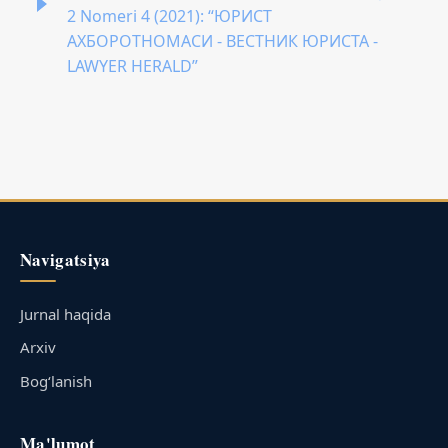
2 Nomeri 4 (2021): “ЮРИСТ
АХБОРОТНОМАСИ - ВЕСТНИК ЮРИСТА -
LAWYER HERALD”
Navigatsiya
Jurnal haqida
Arxiv
Bog‘lanish
Ma'lumot