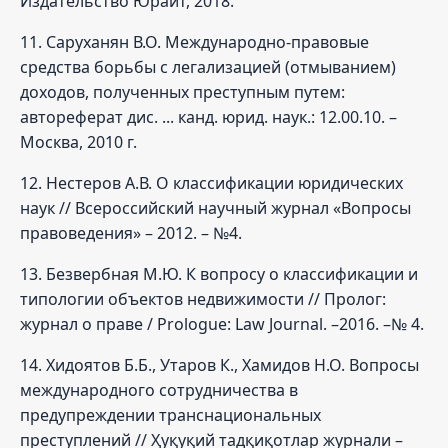
Издательство Юрайт, 2018.
11. Саруханян В.О. Международно-правовые
средства борьбы с легализацией (отмыванием)
доходов, полученных преступным путем:
автореферат дис. ... канд. юрид. наук.: 12.00.10. –
Москва, 2010 г.
12. Нестеров А.В. О классификации юридических
наук // Всероссийский научный журнал «Вопросы
правоведения» – 2012. – №4.
13. Безвербная М.Ю. К вопросу о классификации и
типологии объектов недвижимости // Пролог:
журнал о праве / Prologue: Law Journal. –2016. –№ 4.
14. Хидоятов Б.Б., Утаров К., Хамидов Н.О. Вопросы
международного сотрудничества в
предупреждении транснациональных
преступлений // Ҳуқуқий тадқиқотлар журнали –