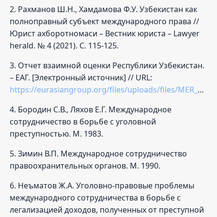
2. Рахманов Ш.Н., Хамдамова Ф.У. Узбекистан как
полноправный субъект международного права //
Юрист ахборотномаси – Вестник юриста – Lawyer
herald. № 4 (2021). С. 115-125.
3. Отчет взаимной оценки Республики Узбекистан.
– ЕАГ. [Электронный источник] // URL:
https://eurasiangroup.org/files/uploads/files/MER_Uzbekistan_2022_rus.pdf;
4. Бородин С.В., Ляхов Е.Г. Международное
сотрудничество в борьбе с уголовной
преступностью. М. 1983.
5. Зимин В.П. Международное сотрудничество
правоохранительных органов. М. 1990.
6. Неъматов Ж.А. Уголовно-правовые проблемы
международного сотрудничества в борьбе с
легализацией доходов, полученных от преступной