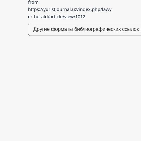
from
https://yuristjournal.uz/index.php/lawy
er-herald/article/view/1012
Другие форматы библиографических ссылок
mens-