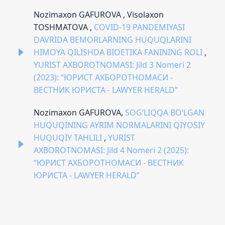
Nozimaxon GAFUROVA , Visolaxon
TOSHMATOVA ,
COVID-19 PANDEMIYASI
DAVRIDA BEMORLARNING HUQUQLARINI
HIMOYA QILISHDA BIOETIKА FANINING ROLI
,
YURIST AXBOROTNOMASI: Jild 3 Nomeri 2
(2023): “ЮРИСТ АХБОРОТНОМАСИ -
ВЕСТНИК ЮРИСТА - LAWYER HERALD”
Nozimaxon GAFUROVA,
SOG‘LIQQA BO‘LGAN
HUQUQINING AYRIM NORMALARINI QIYOSIY
HUQUQIY TAHLILI
,
YURIST
AXBOROTNOMASI: Jild 4 Nomeri 2 (2025):
“ЮРИСТ АХБОРОТНОМАСИ - ВЕСТНИК
ЮРИСТА - LAWYER HERALD”