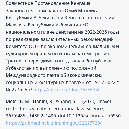
Совместное Постановление Кенгаша
Законодательной палаты Олий Мажлиса
Республики Узбекистан и Кенгаша Сената Олий
Мажлиса Республики Узбекистан «О
национальном плане действий на 2022-2026 годы
по реализации заключительных рекомендаций
Комитета ООН по экономическим, социальным и
культурным правам по итогам рассмотрения
Третьего периодического доклада Республики
Узбекистан по выполнению положений
Международного пакта об экономических,
социальных и культурных правах», от 19.12.2022 г.
№ 2776-IV //
https://lex.uz/ru/docs/6355350
Meier, B. M., Habibi, R., & Yang, Y. T. (2020). Travel
restrictions violate international law. Science,
367(6485), 1436.2–1436. doi:10.1126/science.abb6950
https://pubmed.ncbi.nlm.nih.gov/32217720/