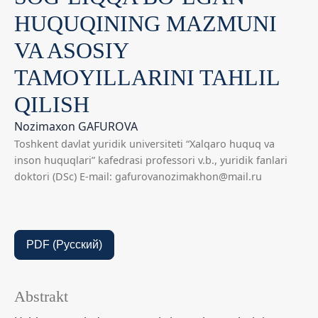
HUQUQINING MAZMUNI
VA ASOSIY
TAMOYILLARINI TAHLIL
QILISH
Nozimaxon GAFUROVA
Toshkent davlat yuridik universiteti “Xalqaro huquq va
inson huquqlari” kafedrasi professori v.b., yuridik fanlari
doktori (DSc) E-mail: gafurovanozimakhon@mail.ru
PDF (Русский)
Abstrakt