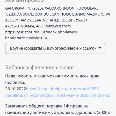
GAFUROVA , N. (2025). XALQARO INSON HUQUQLARI
TIZIMIDA SOG’LIQQA BO’LGAN HUQUQINING MAZMUNI VA
ASOSIY TAMOYILLARINI TAHLIL QILISH.
YURIST
AXBOROTNOMASI
,
4
(6). Retrieved from
https://yuristjournal.uz/index.php/lawyer-
herald/article/view/1034
Другие форматы библиографических ссылок
Библиографические ссылки
Неделимость и взаимозависимость всех прав
человека.
28.10.2022
https://espchhelp.ru/koon/stati/3953-
nedelimost-i-vzaimozavisimost-vsekh-prav-cheloveka
Замечание общего порядка 14: право на
наивысший достижимый уровень здоровья. (2000).