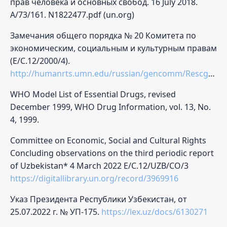
прав человека и основных свобод. 16 July 2018.
A/73/161. N1822477.pdf (un.org)
Замечания общего порядка № 20 Комитета по
экономическим, социальным и культурным правам
(E/C.12/2000/4).
http://humanrts.umn.edu/russian/gencomm/Rescgencom20.html
WHO Model List of Essential Drugs, revised
December 1999, WHO Drug Information, vol. 13, No.
4, 1999.
Committee on Economic, Social and Cultural Rights
Concluding observations on the third periodic report
of Uzbekistan* 4 March 2022 E/C.12/UZB/CO/3
https://digitallibrary.un.org/record/3969916
Указ Президента Республики Узбекистан, от
25.07.2022 г. № УП-175.
https://lex.uz/docs/6130271