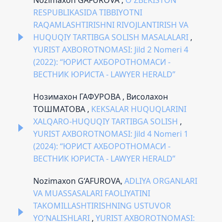
RESPUBLIKASIDA TIBBIYOTNI
RAQAMLASHTIRISHNI RIVOJLANTIRISH VA
HUQUQIY TARTIBGA SOLISH MASALALARI
,
YURIST AXBOROTNOMASI: Jild 2 Nomeri 4
(2022): “ЮРИСТ АХБОРОТНОМАСИ -
ВЕСТНИК ЮРИСТА - LAWYER HERALD”
Нозимахон ГАФУРОВА , Висолахон
ТОШМАТОВА ,
KEKSALAR HUQUQLARINI
XALQARO-HUQUQIY TARTIBGA SOLISH
,
YURIST AXBOROTNOMASI: Jild 4 Nomeri 1
(2024): “ЮРИСТ АХБОРОТНОМАСИ -
ВЕСТНИК ЮРИСТА - LAWYER HERALD”
Nozimaxon G‘AFUROVA,
ADLIYA ORGANLARI
VA MUASSASALARI FAOLIYATINI
TAKOMILLASHTIRISHNING USTUVOR
YO‘NALISHLARI
,
YURIST AXBOROTNOMASI: