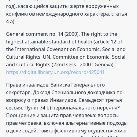
год), касающийся защиты жертв вооруженных
конфликтов немеждународного характера, статья
4 а).
General comment no. 14 (2000), The right to the
highest attainable standard of health (article 12 of
the International Covenant on Economic, Social and
Cultural Rights. UN. Committee on Economic, Social
and Cultural Rights (22nd sess.: 2000 : Geneva).
https://digitallibrary.un.org/record/425041
Права инвалидов. Записка Генерального
секретаря. Доклад Специального докладчика по
вопросу о правах Инвалидов. Семьдесят третья
сессия. Пункт 74 b) первоначального перечня*
Поощрение и защита прав человека: вопросы
прав человека, включая альтернативные подходы
в деле содействия эффективному осуществлению