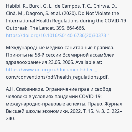
Habibi, R., Burci, G. L., de Campos, T. C., Chirwa, D.,
Cinà, M., Dagron, S. et al. (2020). Do Not Violate the
International Health Regulations during the COVID-19
Outbreak. The Lancet, 395, 664-666.
https://doi.org/10.1016/S0140-6736(20)30373-1
Международные медико-санитарные правила.
Приняты на 58-й сессии Всемирной ассамблеи
здравоохранения 23.05. 2005. Available at:
https://www.un.org/ru/documents/decl_
conv/conventions/pdf/health_regulations.pdf.
А.Н. Сквозников. Ограничение прав и свобод
человека в условиях пандемии COVID-19:
международно-правовые аспекты. Право. Журнал
Высшей школы экономики. 2022. Т. 15. № 3. С. 222–
240.