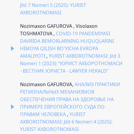
Jild 7 Nomeri 5 (2025): YURIST
AXBOROTNOMASI
Nozimaxon GAFUROVA , Visolaxon
TOSHMATOVA ,
COVID-19 PANDEMIYASI
DAVRIDA BEMORLARNING HUQUQLARINI
HIMOYA QILISH BO'YICHA EVROPA
AMALIYOTI
,
YURIST AXBOROTNOMASI: Jild 3
Nomeri 1 (2023): “ЮРИСТ АХБОРОТНОМАСИ
- ВЕСТНИК ЮРИСТА - LAWYER HERALD”
Nozimaxon GAFUROVA,
АНАЛИЗ ПРАКТИКИ
РЕГИОНАЛЬНЫХ МЕХАНИЗМОВ
ОБЕСПЕЧЕНИЯ ПРАВА НА ЗДОРОВЬЕ НА
ПРИМЕРЕ ЕВРОПЕЙСКОГО СУДА ПО
ПРАВАМ ЧЕЛОВЕКА
,
YURIST
AXBOROTNOMASI: Jild 6 Nomeri 4 (2025):
YURIST AXBOROTNOMASI