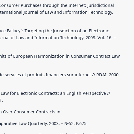
 Consumer Purchases through the Internet: Jurisdictional
ternational Journal of Law and Information Technology.
ce Fallacy”: Targeting the Jurisdiction of an Electronic
urnal of Law and Information Technology. 2008. Vol. 16. –
Limits of European Harmonization in Consumer Contract Law
de services et produits financiers sur internet // RDAI. 2000.
 Law for Electronic Contracts: an English Perspective //
1.
tion Over Consumer Contracts in
parative Law Quarterly. 2003. – №52. P.675.